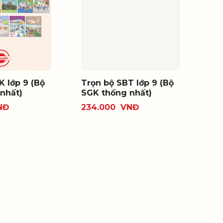
K lớp 9 (Bộ
Trọn bộ SBT lớp 9 (Bộ
nhất)
SGK thống nhất)
NĐ
234.000
VNĐ