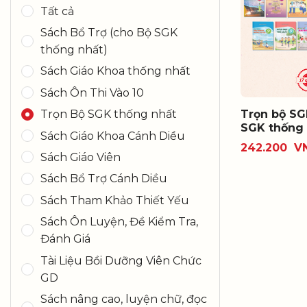
Tất cả
Sách Bổ Trợ (cho Bộ SGK
thống nhất)
Sách Giáo Khoa thống nhất
Sách Ôn Thi Vào 10
Trọn Bộ SGK thống nhất
Trọn bộ SG
SGK thống 
Sách Giáo Khoa Cánh Diều
242.200
V
Sách Giáo Viên
Sách Bổ Trợ Cánh Diều
Sách Tham Khảo Thiết Yếu
Sách Ôn Luyện, Đề Kiểm Tra,
Đánh Giá
Tài Liệu Bồi Dưỡng Viên Chức
GD
Sách nâng cao, luyện chữ, đọc