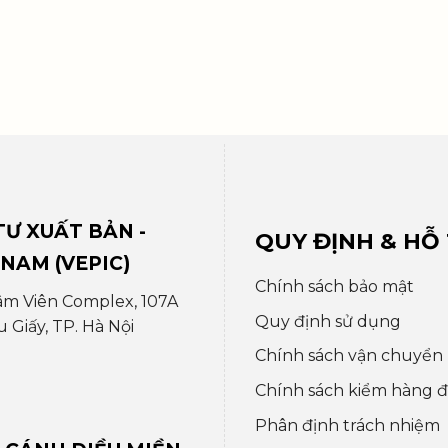
Ư XUẤT BẢN -
QUY ĐỊNH & HỖ
 NAM (VEPIC)
Chính sách bảo mật
âm Viên Complex, 107A
Quy định sử dụng
Giấy, TP. Hà Nội
Chính sách vận chuyển
Chính sách kiểm hàng đổ
Phân định trách nhiệm