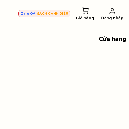
Zalo OA:
SÁCH CÁNH DIỀU
Giỏ hàng
Đăng nhập
Cửa hàng