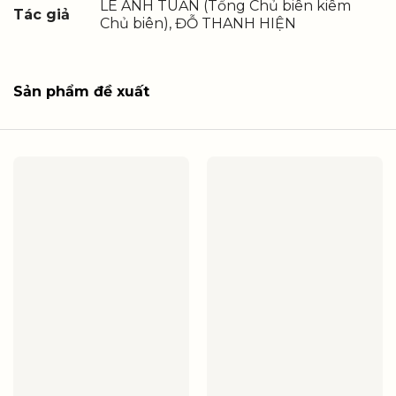
LÊ ANH TUẤN (Tổng Chủ biên kiêm
Tác giả
Chủ biên), ĐỖ THANH HIỆN
Sản phẩm đề xuất