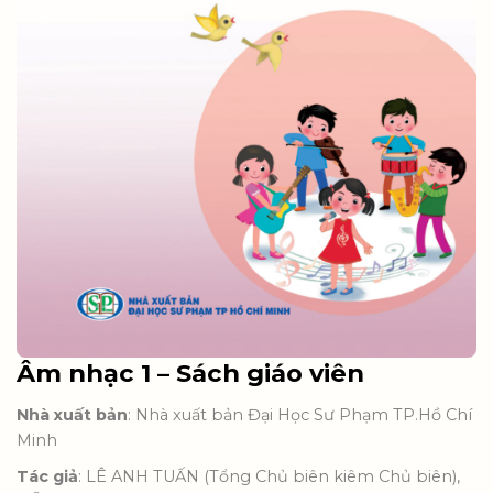
Âm nhạc 1 – Sách giáo viên
Nhà xuất bản
: Nhà xuất bản Đại Học Sư Phạm TP.Hồ Chí
Minh
Tác giả
: LÊ ANH TUẤN (Tổng Chủ biên kiêm Chủ biên),