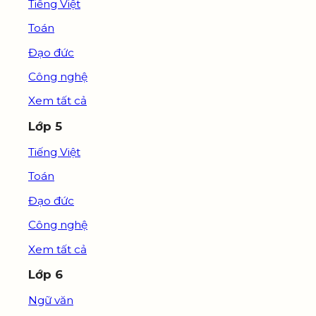
Tiếng Việt
Toán
Đạo đức
Công nghệ
Xem tất cả
Lớp 5
Tiếng Việt
Toán
Đạo đức
Công nghệ
Xem tất cả
Lớp 6
Ngữ văn