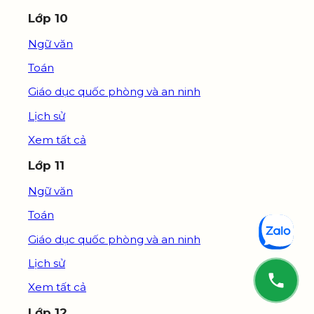
Lớp 10
Ngữ văn
Toán
Giáo dục quốc phòng và an ninh
Lịch sử
Xem tất cả
Lớp 11
Ngữ văn
Toán
Giáo dục quốc phòng và an ninh
Lịch sử
Xem tất cả
Lớp 12