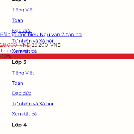
Tiếng Việt
Toán
Đạo đức
Bài tập đọc hiểu Ngữ văn 7, tập hai
Tự nhiên và Xã hội
28.000
VNĐ
25.200
VNĐ
Thêm vào giỏ
Xem tất cả
-10%
Lớp 3
Tiếng Việt
Toán
Đạo đức
Tự nhiên và Xã hội
Xem tất cả
Lớp 4