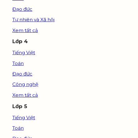
Đạo đức
Tự nhiên và Xã hội
Xem tất cả
Lớp 4
Tiếng Việt
Toán
Đạo đức
Công nghệ
Xem tất cả
Lớp 5
Tiếng Việt
Toán