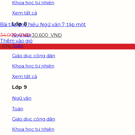
Khoa học tự nhiên
Xem tất cả
Lớp 8
Bài tập đọc hiểu Ngữ văn 7, tập một
Ngữ văn
34.000
VNĐ
30.600
VNĐ
Thêm vào giỏ
Toán
-10%
Giáo dục công dân
Khoa học tự nhiên
Xem tất cả
Lớp 9
Ngữ văn
Toán
Giáo dục công dân
Khoa học tự nhiên