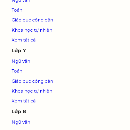
Ngữ văn
Toán
Giáo dục công dân
Khoa học tự nhiên
Xem tất cả
Lớp 7
Ngữ văn
Toán
Giáo dục công dân
Khoa học tự nhiên
Xem tất cả
Lớp 8
Ngữ văn