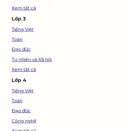
Xem tất cả
Lớp 3
Tiếng Việt
Toán
Đạo đức
Tự nhiên và Xã hội
Xem tất cả
Lớp 4
Tiếng Việt
Toán
Đạo đức
Công nghệ
Xem tất cả