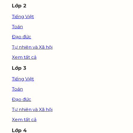
Lớp 2
Tiếng Việt
Toán
Đạo đức
Tự nhiên và Xã hội
Xem tất cả
Lớp 3
Tiếng Việt
Toán
Đạo đức
Tự nhiên và Xã hội
Xem tất cả
Lớp 4