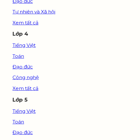
Đạo đức
Tự nhiên và Xã hội
Xem tất cả
Lớp 4
Tiếng Việt
Toán
Đạo đức
Công nghệ
Xem tất cả
Lớp 5
Tiếng Việt
Toán
Đạo đức