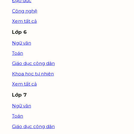
Đạo đức
Công nghệ
Xem tất cả
Lớp 6
Ngữ văn
Toán
Giáo dục công dân
Khoa học tự nhiên
Xem tất cả
Lớp 7
Ngữ văn
Toán
Giáo dục công dân