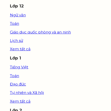
Lớp 12
Ngữ văn
Toán
Giáo dục quốc phòng và an ninh
Lịch sử
Xem tất cả
Lớp 1
Tiếng Việt
Toán
Đạo đức
Tự nhiên và Xã hội
Xem tất cả
Lớp 2