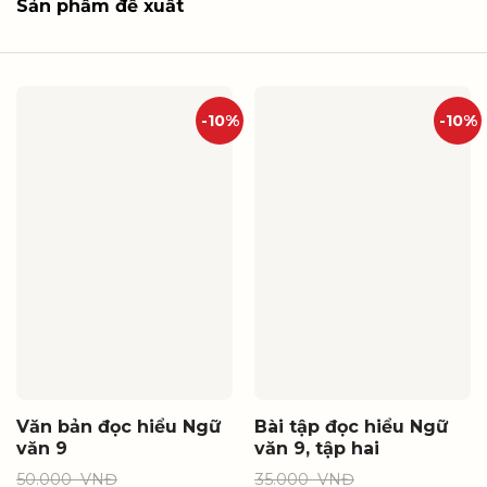
Sản phẩm đề xuất
-10%
-10%
Văn bản đọc hiểu Ngữ
Bài tập đọc hiểu Ngữ
văn 9
văn 9, tập hai
50.000
VNĐ
35.000
VNĐ