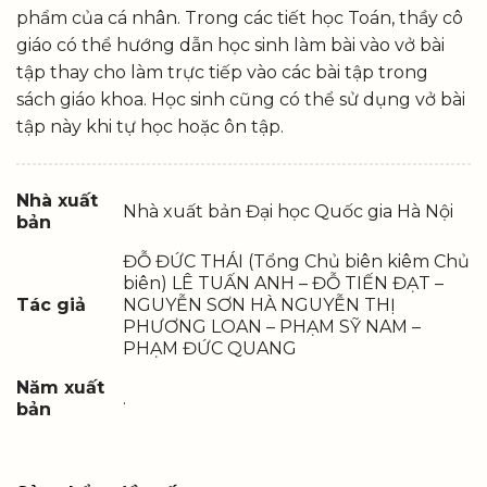
phẩm của cá nhân. Trong các tiết học Toán, thầy cô
giáo có thể hướng dẫn học sinh làm bài vào vở bài
tập thay cho làm trực tiếp vào các bài tập trong
sách giáo khoa. Học sinh cũng có thể sử dụng vở bài
tập này khi tự học hoặc ôn tập.
Nhà xuất
Nhà xuất bản Đại học Quốc gia Hà Nội
bản
ĐỖ ĐỨC THÁI (Tổng Chủ biên kiêm Chủ
biên) LÊ TUẤN ANH – ĐỖ TIẾN ĐẠT –
Tác giả
NGUYỄN SƠN HÀ NGUYỄN THỊ
PHƯƠNG LOAN – PHẠM SỸ NAM –
PHẠM ĐỨC QUANG
Năm xuất
.
bản