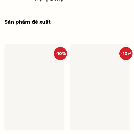
Sản phẩm đề xuất
-10%
-10%