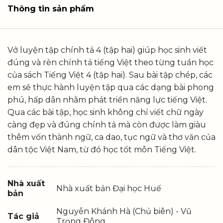
Thông tin sản phẩm
Vở luyện tập chính tả 4 (tập hai) giúp học sinh viết
đúng và rèn chính tả tiếng Việt theo từng tuần học
của sách Tiếng Việt 4 (tập hai). Sau bài tập chép, các
em sẽ thực hành luyện tập qua các dạng bài phong
phú, hấp dẫn nhằm phát triển năng lực tiếng Việt.
Qua các bài tập, học sinh không chỉ viết chữ ngày
càng đẹp và đúng chính tả mà còn được làm giàu
thêm vốn thành ngữ, ca dao, tục ngữ và thơ văn của
dân tộc Việt Nam, từ đó học tốt môn Tiếng Việt.
Nhà xuất
Nhà xuất bản Đại học Huế
bản
Nguyễn Khánh Hà (Chủ biên) - Vũ
Tác giả
Trọng Đông