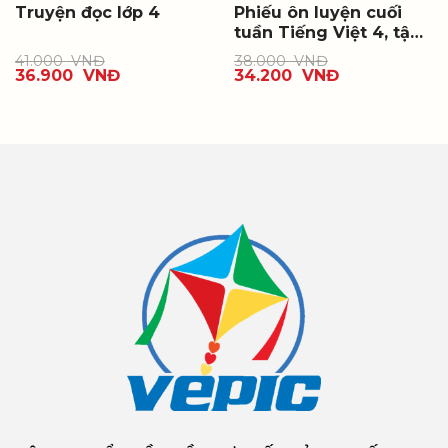
Truyện đọc lớp 4
Phiếu ôn luyện cuối
tuần Tiếng Việt 4, tập
một
41.000
VNĐ
38.000
VNĐ
36.900
VNĐ
34.200
VNĐ