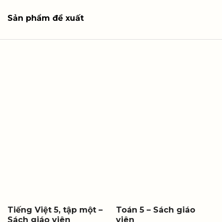
Sản phẩm đề xuất
Tiếng Việt 5, tập một –
Toán 5 – Sách giáo
Sách giáo viên
viên