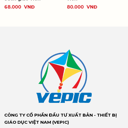
68.000
VNĐ
80.000
VNĐ
CÔNG TY CỔ PHẦN ĐẦU TƯ XUẤT BẢN - THIẾT BỊ
GIÁO DỤC VIỆT NAM (VEPIC)