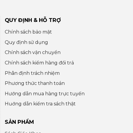
QUY ĐỊNH & HỖ TRỢ
Chính sách bảo mật
Quy định sử dụng
Chính sách vận chuyển
Chính sách kiểm hàng đổi trả
Phân định trách nhiệm
Phương thức thanh toán
Hướng dẫn mua hàng trực tuyến
Huớng dẫn kiểm tra sách thật
SẢN PHẨM