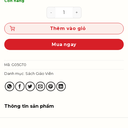
Còn hàng
Giáo dục thể chất 5 - Sách giáo v
Thêm vào giỏ
Mua ngay
Mã:
G05GT0
Danh mục:
Sách Giáo Viên
Thông tin sản phẩm