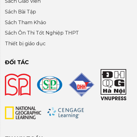
Sách Giáo Viên
Sách Bài Tập
Sách Tham Khảo
Sách Ôn Thi Tốt Nghiệp THPT
Thiết bị giáo dục
ĐỐI TÁC