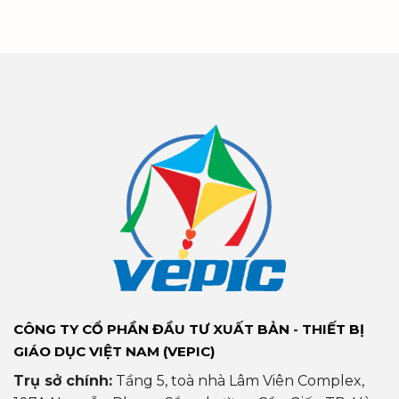
CÔNG TY CỔ PHẦN ĐẦU TƯ XUẤT BẢN - THIẾT BỊ
GIÁO DỤC VIỆT NAM (VEPIC)
Trụ sở chính:
Tầng 5, toà nhà Lâm Viên Complex,