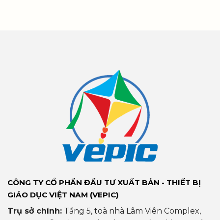
CÔNG TY CỔ PHẦN ĐẦU TƯ XUẤT BẢN - THIẾT BỊ
GIÁO DỤC VIỆT NAM (VEPIC)
Trụ sở chính:
Tầng 5, toà nhà Lâm Viên Complex,