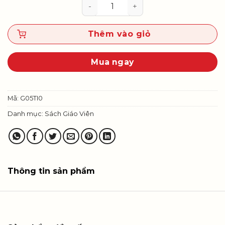
Tin học 5 - Sách giáo viên số lượ
Thêm vào giỏ
Mua ngay
Mã:
G05TI0
Danh mục:
Sách Giáo Viên
Thông tin sản phẩm