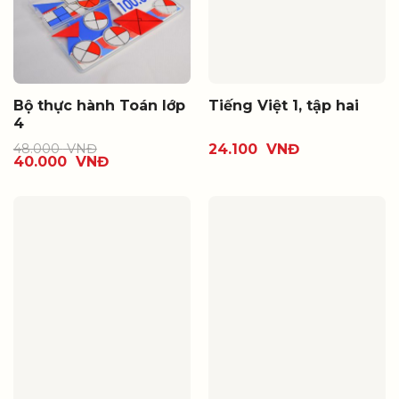
Bộ thực hành Toán lớp
Tiếng Việt 1, tập hai
4
48.000
VNĐ
24.100
VNĐ
40.000
VNĐ