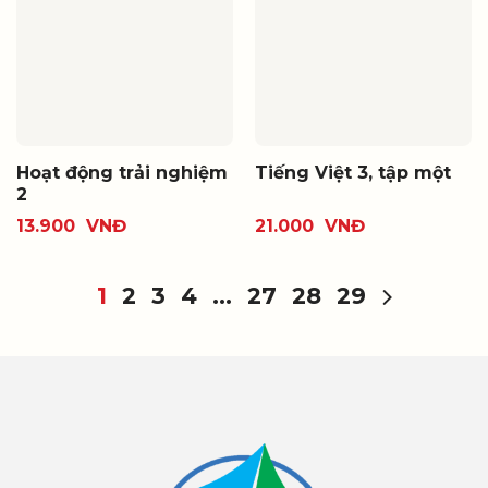
Hoạt động trải nghiệm
Tiếng Việt 3, tập một
2
13.900
VNĐ
21.000
VNĐ
1
2
3
4
…
27
28
29