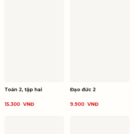
Toán 2, tập hai
Đạo đức 2
15.300
VNĐ
9.900
VNĐ