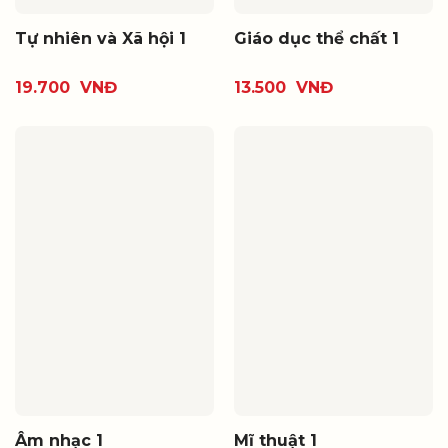
Tự nhiên và Xã hội 1
Giáo dục thể chất 1
19.700
VNĐ
13.500
VNĐ
Âm nhạc 1
Mĩ thuật 1