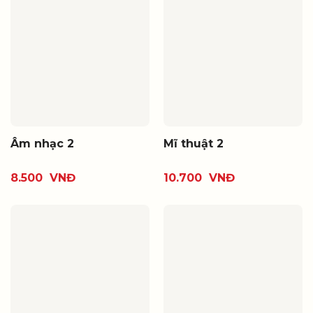
Âm nhạc 2
Mĩ thuật 2
8.500
VNĐ
10.700
VNĐ