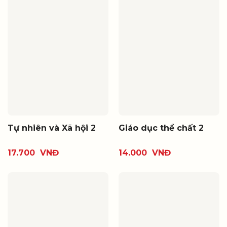
Tự nhiên và Xã hội 2
Giáo dục thể chất 2
17.700
VNĐ
14.000
VNĐ