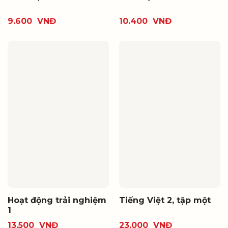
9.600
VNĐ
10.400
VNĐ
Hoạt động trải nghiệm
Tiếng Việt 2, tập một
1
13.500
VNĐ
23.000
VNĐ