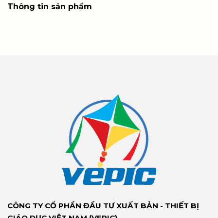
Thông tin sản phẩm
CÔNG TY CỔ PHẦN ĐẦU TƯ XUẤT BẢN - THIẾT BỊ
GIÁO DỤC VIỆT NAM (VEPIC)