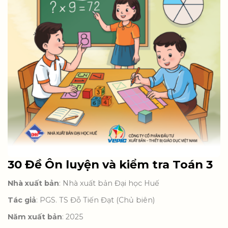
30 Đề Ôn luyện và kiểm tra Toán 3
Nhà xuất bản
: Nhà xuất bản Đại học Huế
Tác giả
: PGS. TS Đỗ Tiến Đạt (Chủ biên)
Năm xuất bản
: 2025