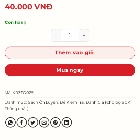
40.000
VNĐ
Còn hàng
30 Đề Ôn luyện và kiểm tra Toán 
Thêm vào giỏ
Mua ngay
Mã:
K03TO029
Danh mục:
Sách Ôn Luyện, Đề Kiểm Tra, Đánh Giá (Cho bộ SGK
Thống nhất)