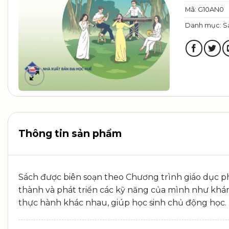
Mã:
G10AN0
Danh mục:
S
Thông tin sản phẩm
Sách được biên soạn theo Chương trình giáo dục ph
thành và phát triển các kỹ năng của mình như khám 
thực hành khác nhau, giúp học sinh chủ động học. 