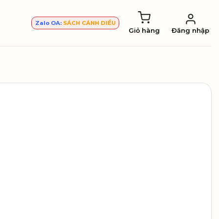
Zalo OA:
SÁCH CÁNH DIỀU
Giỏ hàng
Đăng nhập