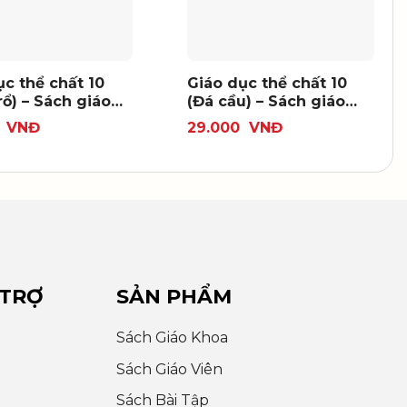
ục thể chất 10
Giáo dục thể chất 10
rổ) – Sách giáo
(Đá cầu) – Sách giáo
viên
0
VNĐ
29.000
VNĐ
 TRỢ
SẢN PHẨM
Sách Giáo Khoa
Sách Giáo Viên
Sách Bài Tập