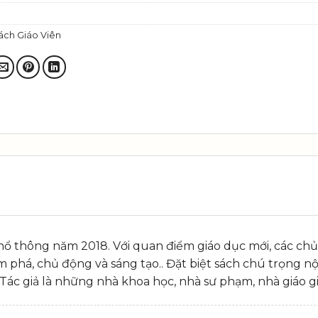
ách Giáo Viên
ổ thông năm 2018. Với quan điểm giáo dục mới, các chủ 
phá, chủ động và sáng tạo.. Đặt biệt sách chú trọng nội 
Tác giả là những nhà khoa học, nhà sư phạm, nhà giáo g