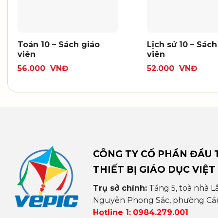
Toán 10 – Sách giáo
Lịch sử 10 – Sách
viên
viên
56.000
VNĐ
52.000
VNĐ
CÔNG TY CỔ PHẦN ĐẦU T
THIẾT BỊ GIÁO DỤC VIỆT
Trụ sở chính:
Tầng 5, toà nhà L
Nguyễn Phong Sắc, phường Cầu 
Hotline 1:
0984.279.001