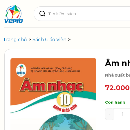
Skip
Tìm
to
kiếm:
content
Trang chủ
>
Sách Giáo Viên
>
Âm nh
Nhà xuất b
72.00
Còn hàng
Âm nhạc 1