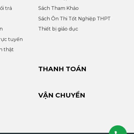
i trả
Sách Tham Khảo
Sách Ôn Thi Tốt Nghiệp THPT
n
Thiết bị giáo dục
rực tuyến
h thật
THANH TOÁN
VẬN CHUYỂN