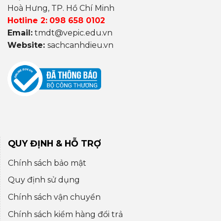
Hoà Hưng, TP. Hồ Chí Minh
Hotline 2:
098 658 0102
Email:
tmdt@vepic.edu.vn
Website:
sachcanhdieu.vn
QUY ĐỊNH & HỖ TRỢ
Chính sách bảo mật
Quy định sử dụng
Chính sách vận chuyển
Chính sách kiểm hàng đổi trả