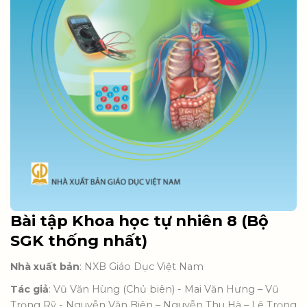
Bài tập Khoa học tự nhiên 8 (Bộ
SGK thống nhất)
Nhà xuất bản
: NXB Giáo Dục Việt Nam
Tác giả
: Vũ Văn Hùng (Chủ biên) - Mai Văn Hưng – Vũ
Trọng Rỹ - Nguyễn Văn Biên – Nguyễn Thu Hà – Lê Trọng