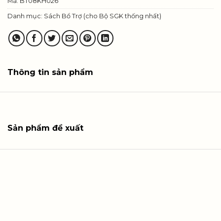
Mã:
BT08KH026
Danh mục:
Sách Bổ Trợ (cho Bộ SGK thống nhất)
Thông tin sản phẩm
Sản phẩm đề xuất