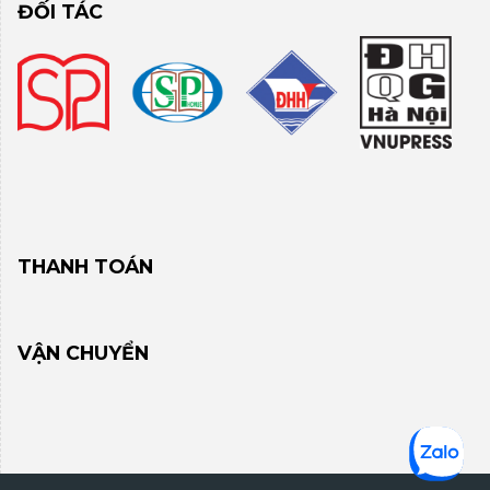
ĐỐI TÁC
THANH TOÁN
VẬN CHUYỂN