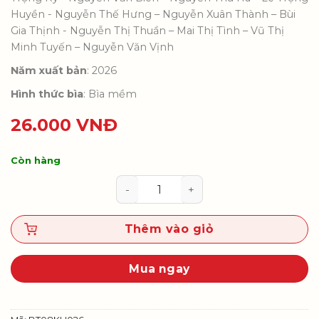
Huyền - Nguyễn Thế Hưng – Nguyễn Xuân Thành – Bùi
Gia Thịnh - Nguyễn Thị Thuần – Mai Thị Tình – Vũ Thị
Minh Tuyến – Nguyễn Văn Vịnh
Năm xuất bản
: 2026
Hình thức bìa
: Bìa mềm
26.000
VNĐ
Còn hàng
Bài tập Khoa học tự nhiên 8 (Bộ 
Thêm vào giỏ
Mua ngay