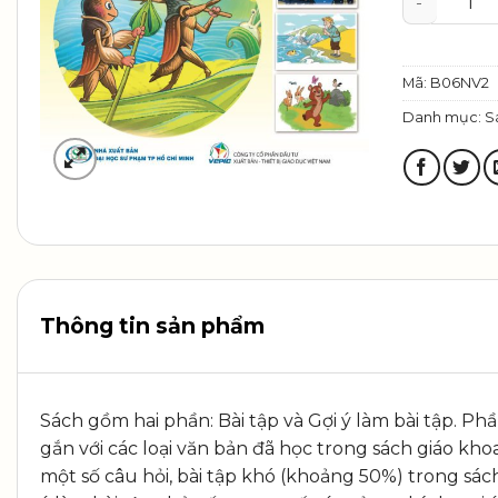
Mã:
B06NV2
Danh mục:
S
Thông tin sản phẩm
Sách gồm hai phần: Bài tập và Gợi ý làm bài tập. P
gắn với các loại văn bản đã học trong sách giáo kho
một số câu hỏi, bài tập khó (khoảng 50%) trong sách