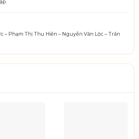
ập.
c – Phạm Thị Thu Hiền – Nguyễn Văn Lộc – Trần