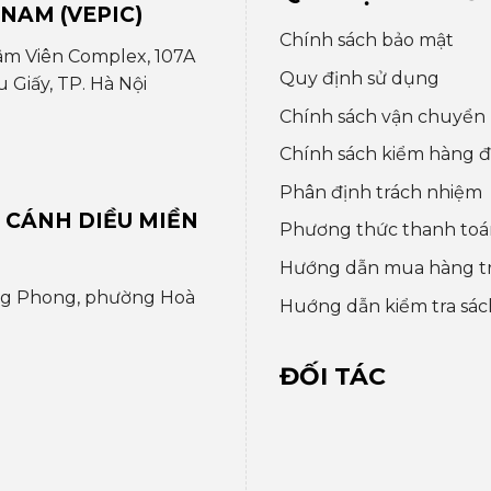
 NAM (VEPIC)
Chính sách bảo mật
âm Viên Complex, 107A
Quy định sử dụng
Giấy, TP. Hà Nội
Chính sách vận chuyển
Chính sách kiểm hàng đổ
Phân định trách nhiệm
 CÁNH DIỀU MIỀN
Phương thức thanh toá
Hướng dẫn mua hàng t
ng Phong, phường Hoà
Huớng dẫn kiểm tra sác
ĐỐI TÁC