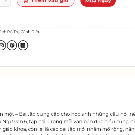
Thêm vào giỏ
Mua ngay
ách Bổ Trợ Cánh Diều
hần một – Bài tập cung cấp cho học sinh những câu hỏi, 
a Ngữ văn 6, tập hai. Trong mỗi văn bản đọc hiểu cũng n
 giáo khoa, còn lại là các bài tập mới nhằm mở rộng, nân