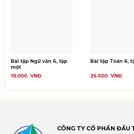
Bài tập Ngữ văn 6, tập
Bài tập Toán 6, 
một
18.000
VNĐ
26.000
VNĐ
CÔNG TY CỔ PHẦN ĐẦU T