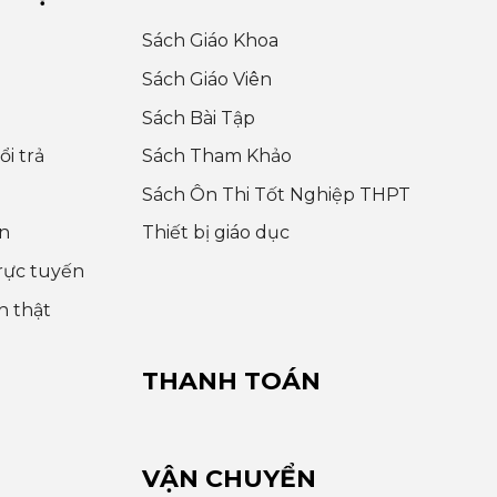
Sách Giáo Khoa
Sách Giáo Viên
Sách Bài Tập
i trả
Sách Tham Khảo
Sách Ôn Thi Tốt Nghiệp THPT
n
Thiết bị giáo dục
rực tuyến
h thật
THANH TOÁN
VẬN CHUYỂN