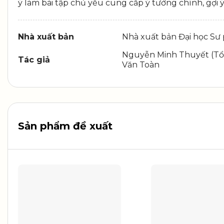
ý làm bài tập chủ yếu cung cấp ý tưởng chính, gợi ý 
Nhà xuất bản
Nhà xuất bản Đại học S
Nguyễn Minh Thuyết (Tổn
Tác giả
Văn Toàn
Sản phẩm đề xuất