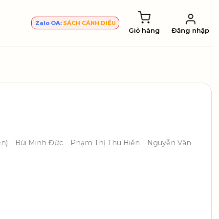
Zalo OA:
SÁCH CÁNH DIỀU
Giỏ hàng
Đăng nhập
n) – Bùi Minh Đức – Phạm Thị Thu Hiền – Nguyễn Văn