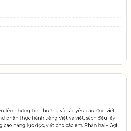
nêu lên những tình huống và các yêu cầu đọc, viết
hư phần thực hành tiếng Việt và viết, sách đều lấy
g cao năng lực đọc, viết cho các em. Phần hai – Gợi