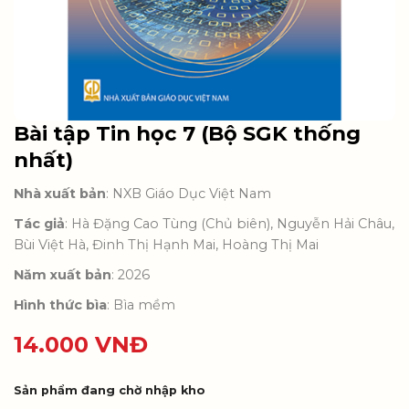
Bài tập Tin học 7 (Bộ SGK thống
nhất)
Nhà xuất bản
: NXB Giáo Dục Việt Nam
Tác giả
: Hà Đặng Cao Tùng (Chủ biên), Nguyễn Hải Châu,
Bùi Việt Hà, Đinh Thị Hạnh Mai, Hoàng Thị Mai
Năm xuất bản
: 2026
Hình thức bìa
: Bìa mềm
14.000
VNĐ
Sản phẩm đang chờ nhập kho