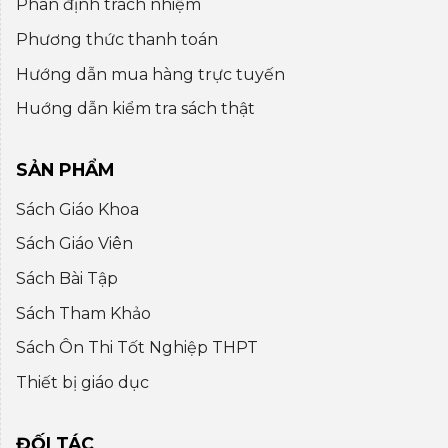
Phân định trách nhiệm
Phương thức thanh toán
Hướng dẫn mua hàng trực tuyến
Huớng dẫn kiểm tra sách thật
SẢN PHẨM
Sách Giáo Khoa
Sách Giáo Viên
Sách Bài Tập
Sách Tham Khảo
Sách Ôn Thi Tốt Nghiệp THPT
Thiết bị giáo dục
ĐỐI TÁC