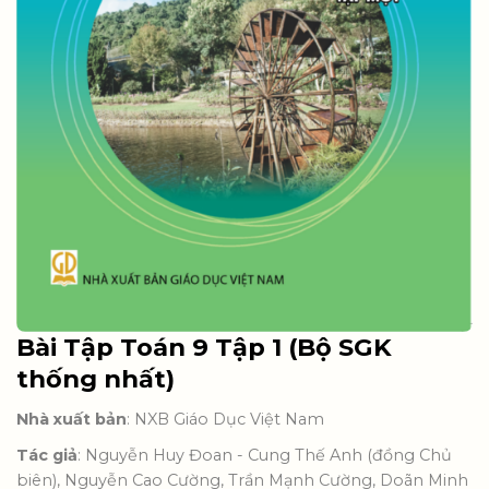
Bài Tập Toán 9 Tập 1 (Bộ SGK
thống nhất)
Nhà xuất bản
: NXB Giáo Dục Việt Nam
Tác giả
: Nguyễn Huy Đoan - Cung Thế Anh (đồng Chủ
biên), Nguyễn Cao Cường, Trần Mạnh Cường, Doãn Minh