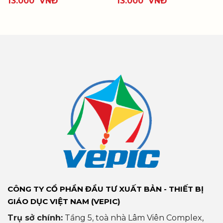
13.000
VNĐ
13.000
VNĐ
CÔNG TY CỔ PHẦN ĐẦU TƯ XUẤT BẢN - THIẾT BỊ
GIÁO DỤC VIỆT NAM (VEPIC)
Trụ sở chính:
Tầng 5, toà nhà Lâm Viên Complex,