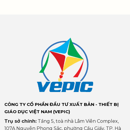
CÔNG TY CỔ PHẦN ĐẦU TƯ XUẤT BẢN - THIẾT BỊ
GIÁO DỤC VIỆT NAM (VEPIC)
Trụ sở chính:
Tầng 5, toà nhà Lâm Viên Complex,
107A Nguyễn Phong Sắc, phường Cầu Giấy, TP. Hà