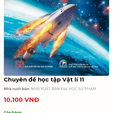
Chuyên đề học tập Vật lí 11
Nhà xuất bản
: NHÀ XUẤT BẢN ĐẠI HỌC SƯ PHẠM
10.100
VNĐ
Còn hàng