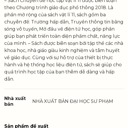
– Sách Chuyên đề học tập vật lí 11 được biên soạn
theo Chương trình giáo dục phổ thông 2018. Là
phần mở rộng của sách vật lí 11, sách gồm ba
chuyên đề: Trường hấp dẫn, Truyền thông tin bằng
sóng vô tuyến, Mở đầu về điện tử học, góp phần
giúp bạn phát triển toàn diện phẩm chất, năng lực
của mình. – Sách được biên soạn bởi tập thể các nhà
khoa học, nhà giáo giàu kinh nghiệm và tâm huyết
về giáo dục. Cùng với sự hỗ trợ của thiết bị thực
hành và hệ thống học liệu điện tử, sách sẽ giúp cho
quá trình học tập của bạn thêm dễ dàng và hấp
dẫn.
Nhà xuất
NHÀ XUẤT BẢN ĐẠI HỌC SƯ PHẠM
bản
Sản phẩm đề xuất