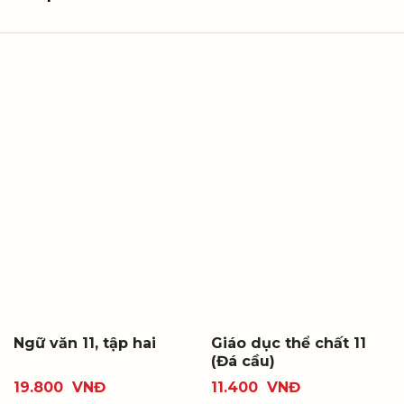
Ngữ văn 11, tập hai
Giáo dục thể chất 11
(Đá cầu)
19.800
VNĐ
11.400
VNĐ