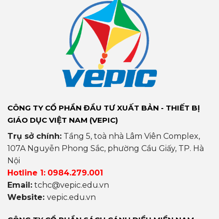
CÔNG TY CỔ PHẦN ĐẦU TƯ XUẤT BẢN - THIẾT BỊ
GIÁO DỤC VIỆT NAM (VEPIC)
Trụ sở chính:
Tầng 5, toà nhà Lâm Viên Complex,
107A Nguyễn Phong Sắc, phường Cầu Giấy, TP. Hà
Nội
Hotline 1:
0984.279.001
Email:
tchc@vepic.edu.vn
Website:
vepic.edu.vn