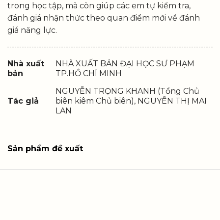
trong học tập, mà còn giúp các em tự kiểm tra,
đánh giá nhận thức theo quan điểm mới về đánh
giá năng lực.
Nhà xuất
NHÀ XUẤT BẢN ĐẠI HỌC SƯ PHẠM
bản
TP.HỒ CHÍ MINH
NGUYỄN TRỌNG KHANH (Tổng Chủ
Tác giả
biên kiêm Chủ biên), NGUYỄN THỊ MAI
LAN
Sản phẩm đề xuất