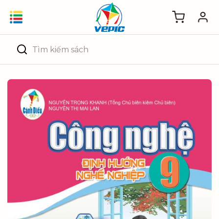
Skip
to
content
Tìm
kiếm: