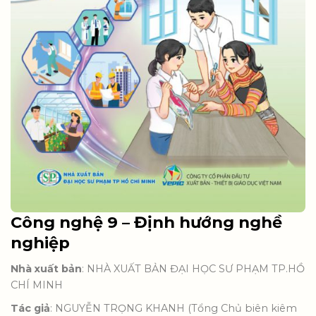
Công nghệ 9 – Định hướng nghề
nghiệp
Nhà xuất bản
: NHÀ XUẤT BẢN ĐẠI HỌC SƯ PHẠM TP.HỒ
CHÍ MINH
Tác giả
: NGUYỄN TRỌNG KHANH (Tổng Chủ biên kiêm