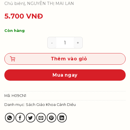
Chủ biên), NGUYỄN THỊ MAI LAN
5.700
VNĐ
Còn hàng
Công nghệ 9 - Định hướng nghề 
Thêm vào giỏ
Mua ngay
Mã:
H09CN1
Danh mục:
Sách Giáo Khoa Cánh Diều