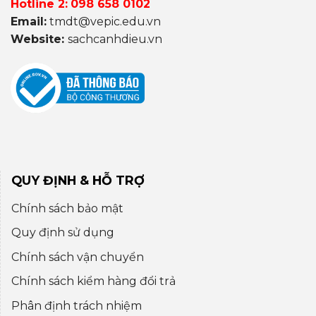
Hotline 2:
098 658 0102
Email:
tmdt@vepic.edu.vn
Website:
sachcanhdieu.vn
QUY ĐỊNH & HỖ TRỢ
Chính sách bảo mật
Quy định sử dụng
Chính sách vận chuyển
Chính sách kiểm hàng đổi trả
Phân định trách nhiệm