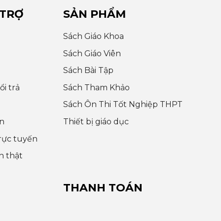
 TRỢ
SẢN PHẨM
Sách Giáo Khoa
Sách Giáo Viên
Sách Bài Tập
i trả
Sách Tham Khảo
Sách Ôn Thi Tốt Nghiệp THPT
n
Thiết bị giáo dục
rực tuyến
h thật
THANH TOÁN