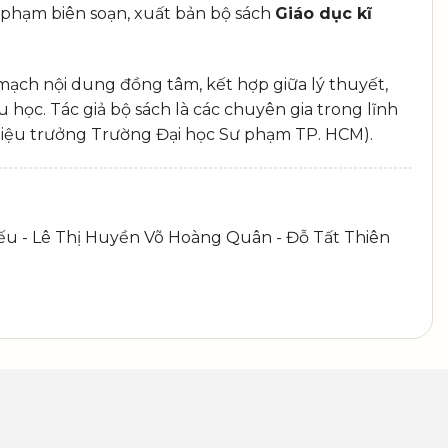
 phạm biên soạn, xuất bản bộ sách
Giáo dục kĩ
 mạch nội dung đồng tâm, kết hợp giữa lý thuyết,
 học. Tác giả bộ sách là các chuyên gia trong lĩnh
, Hiệu trưởng Trường Đại học Sư phạm TP. HCM).
ếu - Lê Thị Huyền Võ Hoàng Quân - Đỗ Tất Thiên