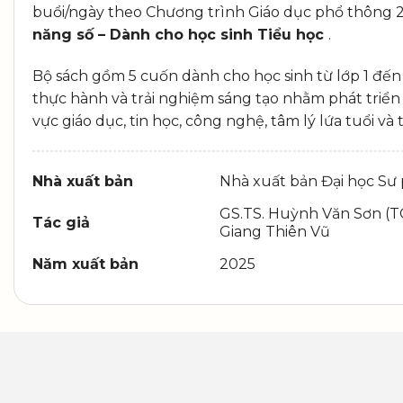
buổi/ngày theo Chương trình Giáo dục phổ thông 20
năng số – Dành cho học sinh Tiểu học
.
Bộ sách gồm 5 cuốn dành cho học sinh từ lớp 1 đến 
thực hành và trải nghiệm sáng tạo nhằm phát triển c
vực giáo dục, tin học, công nghệ, tâm lý lứa tuổi 
Nhà xuất bản
Nhà xuất bản Đại học Sư
GS.TS. Huỳnh Văn Sơn (T
Tác giả
Giang Thiên Vũ
Năm xuất bản
2025