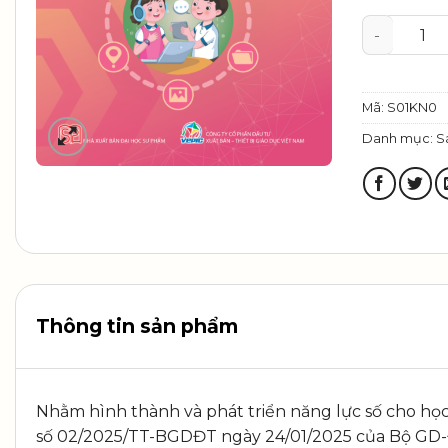
Giáo dục k
Mã:
S01KN0
Danh mục:
S
Thông tin sản phẩm
Nhằm hình thành và phát triển năng lực số cho học
số 02/2025/TT-BGDĐT ngày 24/01/2025 của Bộ GD-Đ