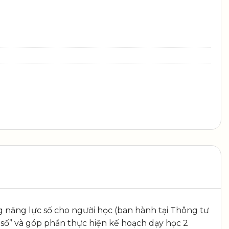
 năng lực số cho người học (ban hành tại Thông tư
ố” và góp phần thực hiện kế hoạch dạy học 2