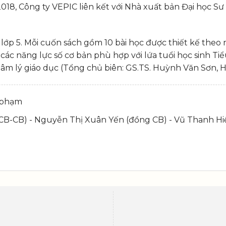
18, Công ty VEPIC liên kết với Nhà xuất bản Đại học Sư
lớp 5. Mỗi cuốn sách gồm 10 bài học được thiết kế theo
ác năng lực số cơ bản phù hợp với lứa tuổi học sinh Tiểu
và tâm lý giáo dục (Tổng chủ biên: GS.TS. Huỳnh Văn Sơn
 phạm
CB-CB) - Nguyễn Thị Xuân Yến (đồng CB) - Vũ Thanh Hi