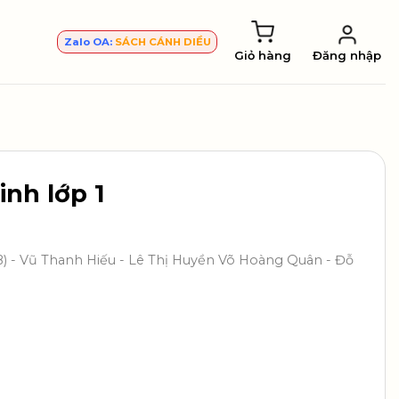
Zalo OA:
SÁCH CÁNH DIỀU
Giỏ hàng
Đăng nhập
inh lớp 1
B) - Vũ Thanh Hiếu - Lê Thị Huyền Võ Hoàng Quân - Đỗ