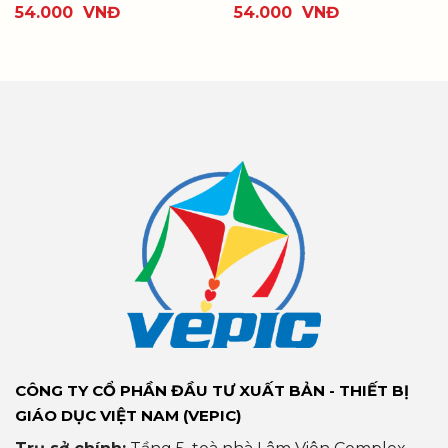
54.000
VNĐ
54.000
VNĐ
CÔNG TY CỔ PHẦN ĐẦU TƯ XUẤT BẢN - THIẾT BỊ
GIÁO DỤC VIỆT NAM (VEPIC)