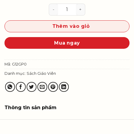
Giáo dục kinh tế và pháp luật 12 
Thêm vào giỏ
Mua ngay
Mã:
G12GP0
Danh mục:
Sách Giáo Viên
Thông tin sản phẩm