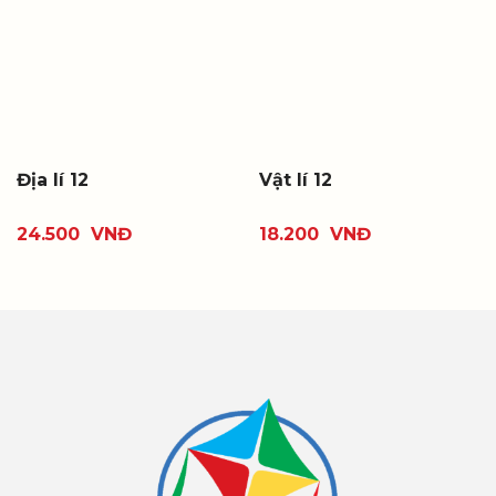
Địa lí 12
Vật lí 12
24.500
VNĐ
18.200
VNĐ