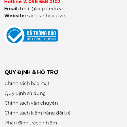
Hotline 2:
098 658 0102
Email:
tmdt@vepic.edu.vn
Website:
sachcanhdieu.vn
QUY ĐỊNH & HỖ TRỢ
Chính sách bảo mật
Quy định sử dụng
Chính sách vận chuyển
Chính sách kiểm hàng đổi trả
Phân định trách nhiệm