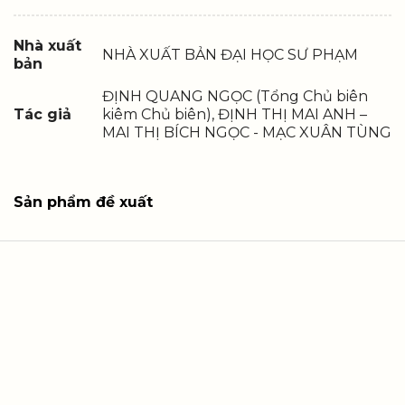
Nhà xuất
NHÀ XUẤT BẢN ĐẠI HỌC SƯ PHẠM
bản
ĐỊNH QUANG NGỌC (Tổng Chủ biên
Tác giả
kiêm Chủ biên), ĐỊNH THỊ MAI ANH –
MAI THỊ BÍCH NGỌC - MẠC XUÂN TÙNG
Sản phẩm đề xuất