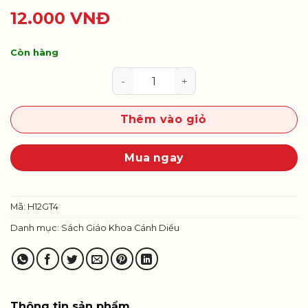
12.000
VNĐ
Còn hàng
Giáo dục thể chất 12 (Đá cầu) số 
Thêm vào giỏ
Mua ngay
Mã:
H12GT4
Danh mục:
Sách Giáo Khoa Cánh Diều
Thông tin sản phẩm