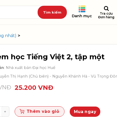
Tra cứu
Danh mục
Đơn hàng
ng nhất)
>
em học Tiếng Việt 2, tập một
ản
: Nhà xuất bản Đại học Huế
guyễn Thị Hạnh (Chủ biên) - Nguyễn Khánh Hà - Vũ Trọng Đô
VNĐ
25.200
VNĐ
ọc Tiếng Việt 2, tập một số lượng
Thêm vào giỏ
Mua ngay