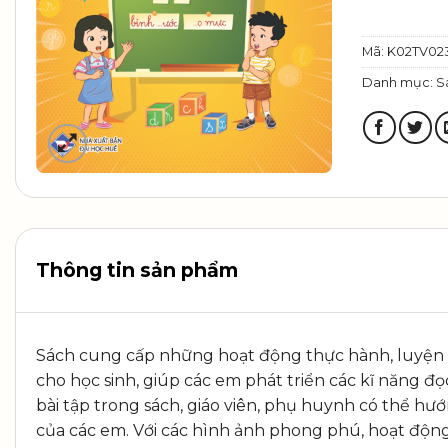
Mã:
K02TV02
Danh mục:
S
Thông tin sản phẩm
Sách cung cấp những hoạt động thực hành, luyện t
cho học sinh, giúp các em phát triển các kĩ năng đ
bài tập trong sách, giáo viên, phụ huynh có thể hư
của các em. Với các hình ảnh phong phú, hoạt động