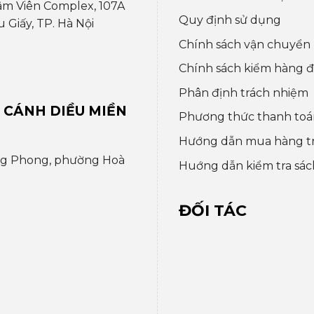
âm Viên Complex, 107A
Quy định sử dụng
Giấy, TP. Hà Nội
Chính sách vận chuyển
Chính sách kiểm hàng đổ
Phân định trách nhiệm
 CÁNH DIỀU MIỀN
Phương thức thanh toá
Hướng dẫn mua hàng t
ng Phong, phường Hoà
Huớng dẫn kiểm tra sác
ĐỐI TÁC