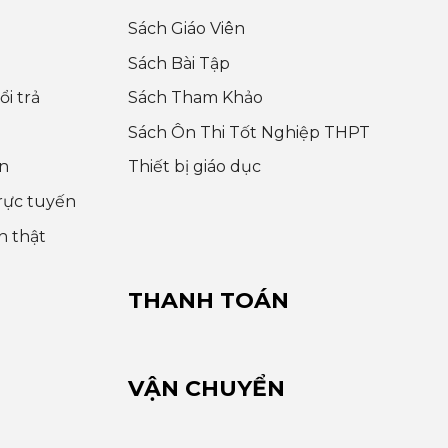
Sách Giáo Viên
Sách Bài Tập
i trả
Sách Tham Khảo
Sách Ôn Thi Tốt Nghiệp THPT
n
Thiết bị giáo dục
rực tuyến
h thật
THANH TOÁN
VẬN CHUYỂN