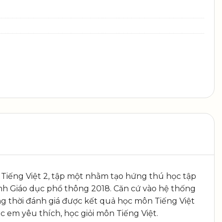
Tiếng Việt 2, tập một nhằm tạo hứng thú học tập
rình Giáo dục phổ thông 2018. Căn cứ vào hệ thống
ng thời đánh giá được kết quả học môn Tiếng Việt
 em yêu thích, học giỏi môn Tiếng Việt.