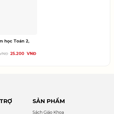
m học Toán 2,
25.200
VNĐ
VNĐ
 TRỢ
SẢN PHẨM
Sách Giáo Khoa