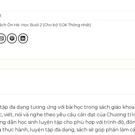
3
ách Ôn Hè, Học Buổi 2 (Cho bộ SGK Thống nhất)
ập đa dạng tương ứng với bài học trong sách giáo khoa 
ọc, viết, nói và nghe theo yêu cầu cần đạt của Chương t
ớng dẫn học sinh luyện tập cho phù hợp với trình độ, đồ
 thực hành, luyện tập đa dạng, sách sẽ góp phần làm các