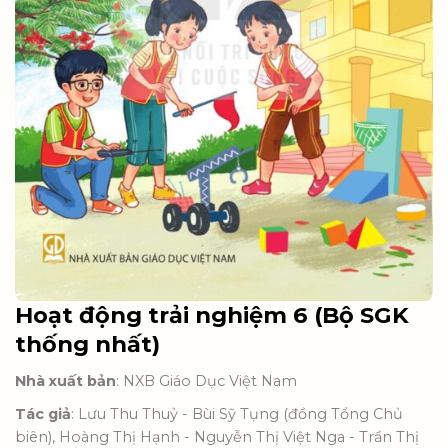
Hoạt động trải nghiệm 6 (Bộ SGK
thống nhất)
Nhà xuất bản
: NXB Giáo Dục Việt Nam
Tác giả
: Lưu Thu Thuỷ - Bùi Sỹ Tụng (đồng Tổng Chủ
biên), Hoàng Thị Hạnh - Nguyễn Thị Việt Nga - Trần Thị