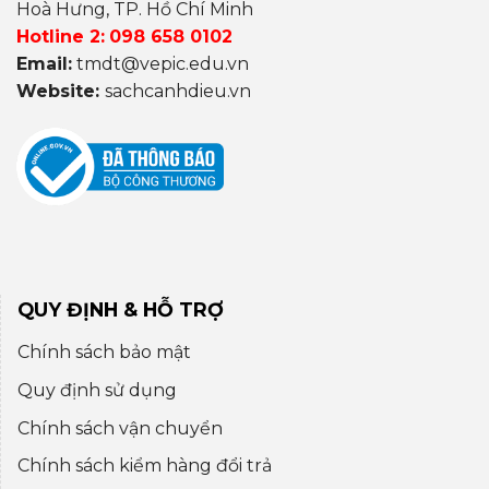
Hoà Hưng, TP. Hồ Chí Minh
Hotline 2:
098 658 0102
Email:
tmdt@vepic.edu.vn
Website:
sachcanhdieu.vn
QUY ĐỊNH & HỖ TRỢ
Chính sách bảo mật
Quy định sử dụng
Chính sách vận chuyển
Chính sách kiểm hàng đổi trả