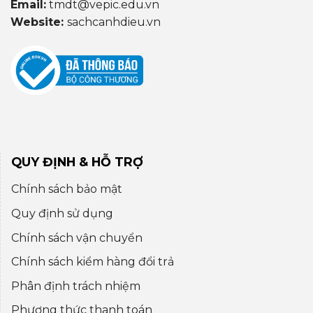
Email:
tmdt@vepic.edu.vn
Website:
sachcanhdieu.vn
QUY ĐỊNH & HỖ TRỢ
Chính sách bảo mật
Quy định sử dụng
Chính sách vận chuyển
Chính sách kiểm hàng đổi trả
Phân định trách nhiệm
Phương thức thanh toán