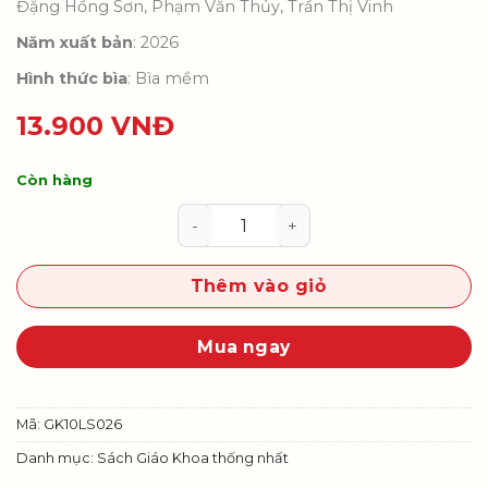
Đặng Hồng Sơn, Phạm Văn Thủy, Trần Thị Vinh
Năm xuất bản
: 2026
Hình thức bìa
: Bìa mềm
13.900
VNĐ
Còn hàng
Lịch sử 10 (Bộ SGK thống nhất) s
Thêm vào giỏ
Mua ngay
Mã:
GK10LS026
Danh mục:
Sách Giáo Khoa thống nhất