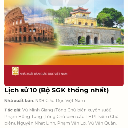
Lịch sử 10 (Bộ SGK thống nhất)
Nhà xuất bản
: NXB Giáo Dục Việt Nam
Tác giả
: Vũ Minh Giang (Tổng Chủ biên xuyên suốt),
Phạm Hồng Tung (Tổng Chủ biên cấp THPT kiêm Chủ
biên), Nguyễn Nhật Linh, Phạm Văn Lợi, Vũ Văn Quân,