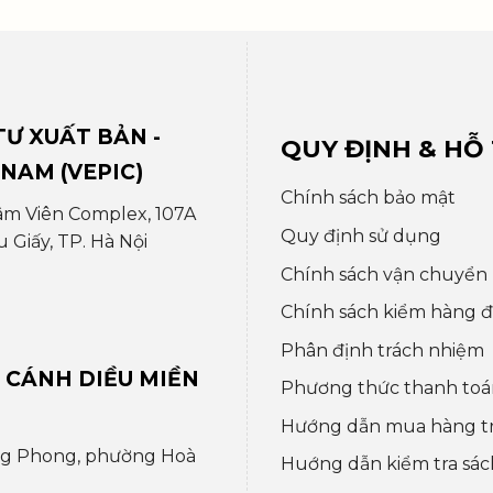
Ư XUẤT BẢN -
QUY ĐỊNH & HỖ
 NAM (VEPIC)
Chính sách bảo mật
âm Viên Complex, 107A
Quy định sử dụng
Giấy, TP. Hà Nội
Chính sách vận chuyển
Chính sách kiểm hàng đổ
Phân định trách nhiệm
 CÁNH DIỀU MIỀN
Phương thức thanh toá
Hướng dẫn mua hàng t
ng Phong, phường Hoà
Huớng dẫn kiểm tra sác