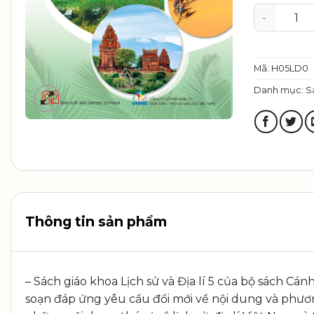
Lịch sử và
Mã:
H05LD0
Danh mục:
S
Thông tin sản phẩm
– Sách giáo khoa Lịch sử và Địa lí 5 của bộ sách C
soạn đáp ứng yêu cầu đổi mới về nội dung và phươn