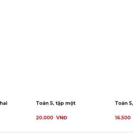
 hai
Toán 5, tập một
Toán 5,
20.000
VNĐ
16.500