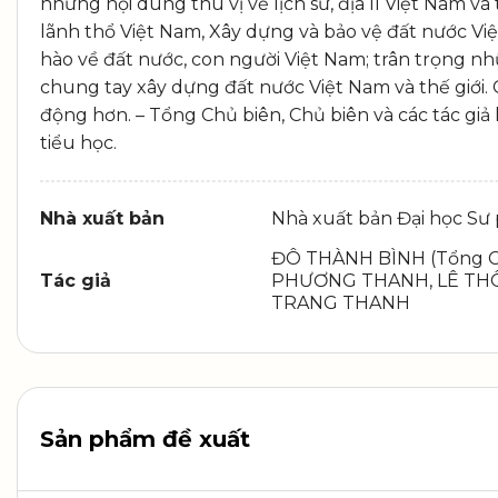
những nội dung thú vị về lịch sử, địa lí Việt Nam 
lãnh thổ Việt Nam, Xây dựng và bảo vệ đất nước Việ
hào về đất nước, con người Việt Nam; trân trọng nhữn
chung tay xây dựng đất nước Việt Nam và thế giới. 
động hơn. – Tổng Chủ biên, Chủ biên và các tác giả 
tiểu học.
Nhà xuất bản
Nhà xuất bản Đại học Sư
ĐÔ THÀNH BÌNH (Tổng Ch
Tác giả
PHƯƠNG THANH, LÊ THÔNG
TRANG THANH
Sản phẩm đề xuất