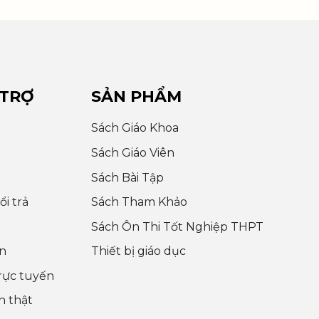
 TRỢ
SẢN PHẨM
Sách Giáo Khoa
Sách Giáo Viên
Sách Bài Tập
i trả
Sách Tham Khảo
Sách Ôn Thi Tốt Nghiệp THPT
n
Thiết bị giáo dục
rực tuyến
h thật