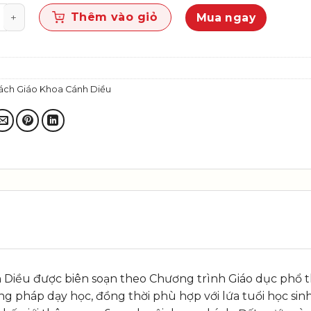
 Địa lí 5 số lượng
Thêm vào giỏ
Mua ngay
ách Giáo Khoa Cánh Diều
ánh Diều được biên soạn theo Chương trình Giáo dục phổ
g pháp dạy học, đồng thời phù hợp với lứa tuổi học sin