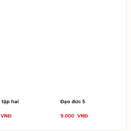
 tập hai
Đạo đức 5
VNĐ
9.000
VNĐ