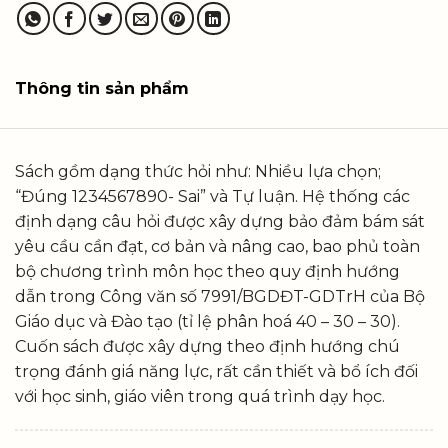
Thông tin sản phẩm
Sách gồm dạng thức hỏi như: Nhiều lựa chọn;
“Đúng 1234567890- Sai” và Tự luận. Hệ thống các
định dạng câu hỏi được xây dựng bảo đảm bám sát
yêu cầu cần đạt, cơ bản và nâng cao, bao phủ toàn
bộ chương trình môn học theo quy định hướng
dẫn trong Công văn số 7991/BGDĐT-GDTrH của Bộ
Giáo dục và Đào tạo (tỉ lệ phân hoá 40 – 30 – 30).
Cuốn sách được xây dựng theo định hướng chú
trọng đánh giá năng lực, rất cần thiết và bổ ích đối
với học sinh, giáo viên trong quá trình dạy học.