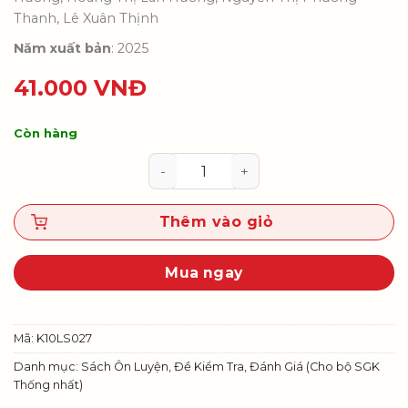
Thanh, Lê Xuân Thịnh
Năm xuất bản
: 2025
41.000
VNĐ
Còn hàng
Luyện tập kiểm tra, đánh giá thườ
Thêm vào giỏ
Mua ngay
Mã:
K10LS027
Danh mục:
Sách Ôn Luyện, Đề Kiểm Tra, Đánh Giá (Cho bộ SGK
Thống nhất)