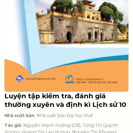
Luyện tập kiểm tra, đánh giá
thường xuyên và định kì Lịch sử 10
Nhà xuất bản
: Nhà xuất bản Đại học Huế
Tác giả
: Nguyễn Mạnh Hưởng (CB), Tống Thị Quỳnh
Hương, Hoàng Thị Lan Hương, Nguyễn Thị Phương