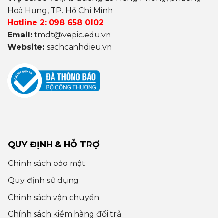
Hoà Hưng, TP. Hồ Chí Minh
Hotline 2:
098 658 0102
Email:
tmdt@vepic.edu.vn
Website:
sachcanhdieu.vn
QUY ĐỊNH & HỖ TRỢ
Chính sách bảo mật
Quy định sử dụng
Chính sách vận chuyển
Chính sách kiểm hàng đổi trả