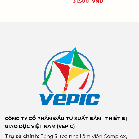
31.500
VNĐ
CÔNG TY CỔ PHẦN ĐẦU TƯ XUẤT BẢN - THIẾT BỊ
GIÁO DỤC VIỆT NAM (VEPIC)
Trụ sở chính:
Tầng 5, toà nhà Lâm Viên Complex,