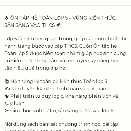
🌟 ÔN TẬP HÈ TOÁN LỚP 5 – VỮNG KIẾN THỨC,
SẴN SÀNG VÀO THCS 🌟
Lớp 5 là năm học quan trọng, giúp các con chuẩn bị
hành trang bước vào cấp THCS. Cuốn Ôn tập hè
Toán lớp 5 được biên soạn nhằm giúp học sinh củng
cố kiến thức trọng tâm và rèn luyện kỹ năng học
tập hiệu quả trong dịp hè.
📚 Hệ thống lại toàn bộ kiến thức Toán lớp 5
✍️ Rèn luyện kỹ năng tính toán và giải toán
🧠 Phát triển tư duy logic, khả năng phân tích và
suy luận
🎯 Giúp học sinh tự tin, sẵn sàng bước vào lớp 6
Nội dung sách bám sát chương trình học, bài tập