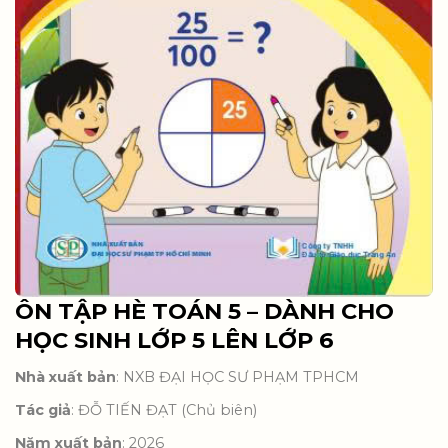
ÔN TẬP HÈ TOÁN 5 – DÀNH CHO
HỌC SINH LỚP 5 LÊN LỚP 6
Nhà xuất bản
: NXB ĐẠI HỌC SƯ PHẠM TPHCM
Tác giả
: ĐỖ TIẾN ĐẠT (Chủ biên)
Năm xuất bản
: 2026