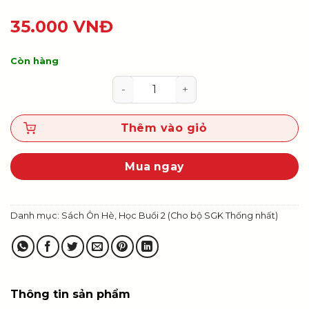
35.000
VNĐ
Còn hàng
ÔN TẬP HÈ TOÁN 5 - DÀNH CHO H
Thêm vào giỏ
Mua ngay
Danh mục:
Sách Ôn Hè, Học Buổi 2 (Cho bộ SGK Thống nhất)
Thông tin sản phẩm