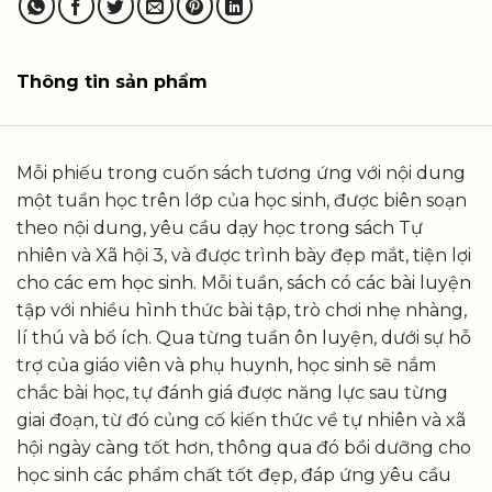
Thông tin sản phẩm
Mỗi phiếu trong cuốn sách tương ứng với nội dung
một tuần học trên lớp của học sinh, được biên soạn
theo nội dung, yêu cầu dạy học trong sách Tự
nhiên và Xã hội 3, và được trình bày đẹp mắt, tiện lợi
cho các em học sinh. Mỗi tuần, sách có các bài luyện
tập với nhiều hình thức bài tập, trò chơi nhẹ nhàng,
lí thú và bổ ích. Qua từng tuần ôn luyện, dưới sự hỗ
trợ của giáo viên và phụ huynh, học sinh sẽ nắm
chắc bài học, tự đánh giá được năng lực sau từng
giai đoạn, từ đó củng cố kiến thức về tự nhiên và xã
hội ngày càng tốt hơn, thông qua đó bồi dưỡng cho
học sinh các phẩm chất tốt đẹp, đáp ứng yêu cầu