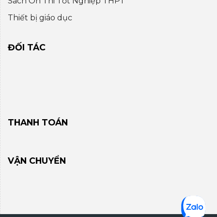
Sách Ôn Thi Tốt Nghiệp THPT
Thiết bị giáo dục
ĐỐI TÁC
THANH TOÁN
VẬN CHUYỂN