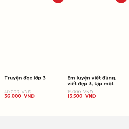
Truyện đọc lớp 3
Em luyện viết đúng,
viết đẹp 3, tập một
40.000
VNĐ
15.000
VNĐ
36.000
VNĐ
13.500
VNĐ