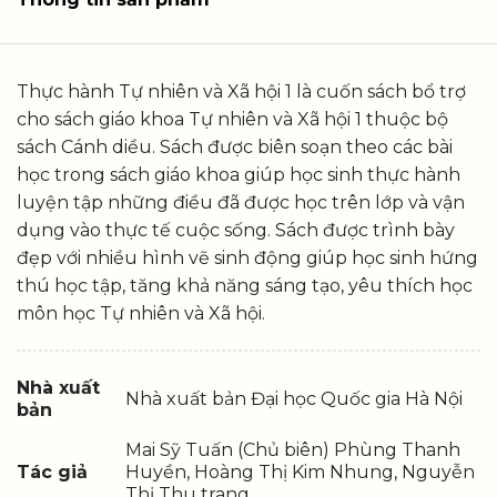
Thực hành Tự nhiên và Xã hội 1 là cuốn sách bổ trợ
cho sách giáo khoa Tự nhiên và Xã hội 1 thuộc bộ
sách Cánh diều. Sách được biên soạn theo các bài
học trong sách giáo khoa giúp học sinh thực hành
luyện tập những điều đã được học trên lớp và vận
dụng vào thực tế cuộc sống. Sách được trình bày
đẹp với nhiều hình vẽ sinh động giúp học sinh hứng
thú học tập, tăng khả năng sáng tạo, yêu thích học
môn học Tự nhiên và Xã hội.
Nhà xuất
Nhà xuất bản Đại học Quốc gia Hà Nội
bản
Mai Sỹ Tuấn (Chủ biên) Phùng Thanh
Tác giả
Huyền, Hoàng Thị Kim Nhung, Nguyễn
Thị Thu trang