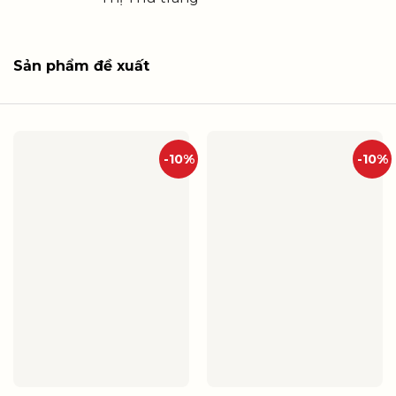
Sản phẩm đề xuất
-10%
-10%