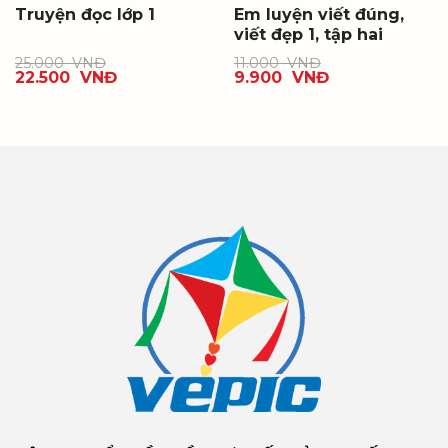
Truyện đọc lớp 1
Em luyện viết đúng,
viết đẹp 1, tập hai
25.000
VNĐ
11.000
VNĐ
22.500
VNĐ
9.900
VNĐ