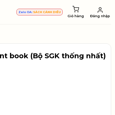
Zalo OA:
SÁCH CÁNH DIỀU
Giỏ hàng
Đăng nhập
ent book (Bộ SGK thống nhất)