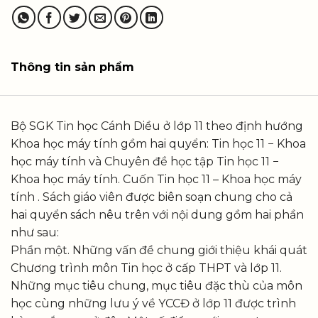
Thông tin sản phẩm
Bộ SGK Tin học Cánh Diều ở lớp 11 theo định hướng
Khoa học máy tính gồm hai quyển: Tin học 11 − Khoa
học máy tính và Chuyên đề học tập Tin học 11 −
Khoa học máy tính. Cuốn Tin học 11 – Khoa học máy
tính . Sách giáo viên được biên soạn chung cho cả
hai quyển sách nêu trên với nội dung gồm hai phần
như sau:
Phần một. Những vấn đề chung giới thiệu khái quát
Chương trình môn Tin học ở cấp THPT và lớp 11.
Những mục tiêu chung, mục tiêu đặc thù của môn
học cùng những lưu ý về YCCĐ ở lớp 11 được trình