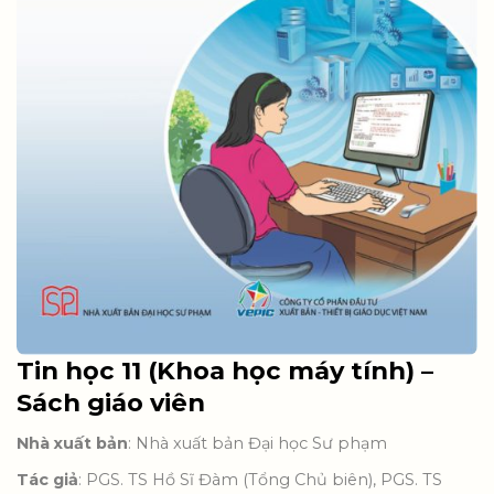
Tin học 11 (Khoa học máy tính) –
Sách giáo viên
Nhà xuất bản
: Nhà xuất bản Đại học Sư phạm
Tác giả
: PGS. TS Hồ Sĩ Đàm (Tổng Chủ biên), PGS. TS