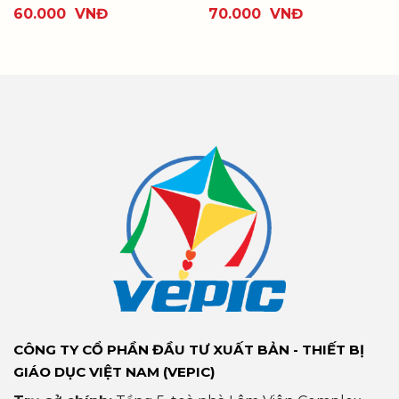
60.000
VNĐ
70.000
VNĐ
CÔNG TY CỔ PHẦN ĐẦU TƯ XUẤT BẢN - THIẾT BỊ
GIÁO DỤC VIỆT NAM (VEPIC)