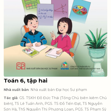
Toán 6, tập hai
Nhà xuất bản
: Nhà xuất bản Đại học Sư phạm
Tác giả
: GS. TSKH Đỗ Đức Thái (Tổng Chủ biên kiêm Chủ
biên), TS Lê Tuấn Anh, PGS. TS Đỗ Tiến Đạt, TS Nguyễn
Sơn Hà, ThS Nguyễn Thị Phương Loan, PGS. TS Phạm Sỹ