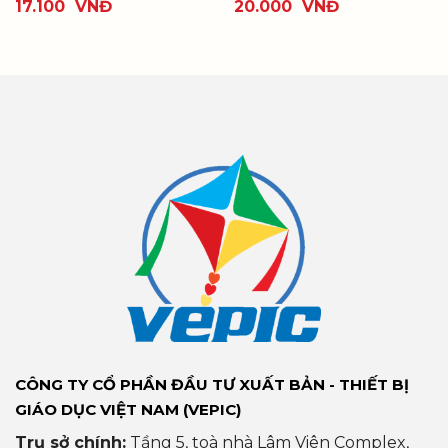
17.100
VNĐ
20.000
VNĐ
CÔNG TY CỔ PHẦN ĐẦU TƯ XUẤT BẢN - THIẾT BỊ
GIÁO DỤC VIỆT NAM (VEPIC)
Trụ sở chính:
Tầng 5, toà nhà Lâm Viên Complex,