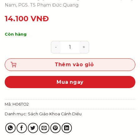
Nam, PGS. TS Phạm Đức Quang
14.100
VNĐ
Còn hàng
Toán 6, tập hai số lượng
Thêm vào giỏ
Mua ngay
Mã:
H06TO2
Danh mục:
Sách Giáo Khoa Cánh Diều