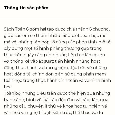
Thông tin sản phẩm
Sách Toán 6 gồm hai tập được chia thành 6 chương,
giúp các em có thêm nhiều hiểu biết toán học mới
mẻ về: những tập hợp số cùng các phép tính; mô tả,
xây dựng một số hình phẳng thường gặp trong
thực tiễn ngày càng chính xác; tiếp tục làm quen
với thống kê và xác suất; tiến hành những hoạt
động thực hành và trải nghiệm, đặc biệt về những
hoạt động tài chính đơn giản, sử dụng phần mềm
toán học trong thực hành tính toán và vẽ hình hình
học.
Toàn bộ những điều trên được thể hiện qua những
tranh ảnh, hình vẽ, bài tập độc đáo và hấp dẫn; qua
những câu chuyện lí thú về khoa học tự nhiên, về
văn hoá và nghệ thuật, kiến trúc, thể thao và du