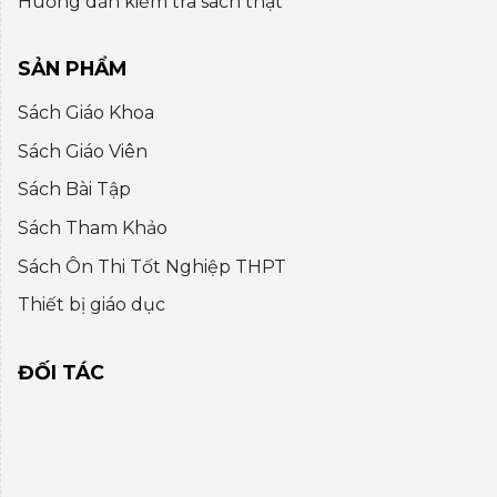
Huớng dẫn kiểm tra sách thật
SẢN PHẨM
Sách Giáo Khoa
Sách Giáo Viên
Sách Bài Tập
Sách Tham Khảo
Sách Ôn Thi Tốt Nghiệp THPT
Thiết bị giáo dục
ĐỐI TÁC