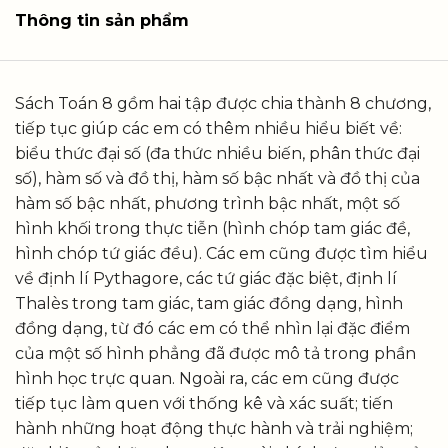
Thông tin sản phẩm
Sách Toán 8 gồm hai tập được chia thành 8 chương,
tiếp tục giúp các em có thêm nhiều hiểu biết về:
biểu thức đại số (đa thức nhiều biến, phân thức đại
số), hàm số và đồ thị, hàm số bậc nhất và đồ thị của
hàm số bậc nhất, phương trình bậc nhất, một số
hình khối trong thực tiễn (hình chóp tam giác đề,
hình chóp tứ giác đều). Các em cũng được tìm hiểu
về định lí Pythagore, các tứ giác đặc biệt, định lí
Thalès trong tam giác, tam giác đồng dạng, hình
đồng dạng, từ đó các em có thể nhìn lại đặc điểm
của một số hình phẳng đã được mô tả trong phần
hình học trực quan. Ngoài ra, các em cũng được
tiếp tục làm quen với thống kê và xác suất; tiến
hành những hoạt động thực hành và trải nghiệm;