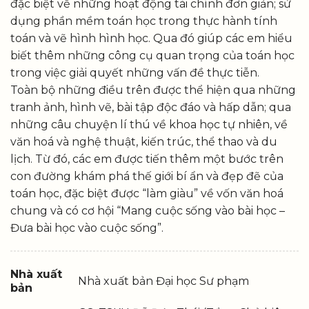
đặc biệt về những hoạt động tài chính đơn giản; sử
dụng phần mềm toán học trong thực hành tính
toán và vẽ hình hình học. Qua đó giúp các em hiểu
biết thêm những công cụ quan trọng của toán học
trong việc giải quyết những vấn đề thực tiễn.
Toàn bộ những điều trên được thể hiện qua những
tranh ảnh, hình vẽ, bài tập độc đáo và hấp dẫn; qua
những câu chuyện lí thú về khoa học tự nhiên, về
văn hoá và nghệ thuật, kiến trúc, thể thao và du
lịch. Từ đó, các em được tiến thêm một bước trên
con đường khám phá thế giới bí ẩn và đẹp đẽ của
toán học, đặc biệt được “làm giàu” về vốn văn hoá
chung và có cơ hội “Mang cuộc sống vào bài học –
Đưa bài học vào cuộc sống”.
Nhà xuất
Nhà xuất bản Đại học Sư phạm
bản