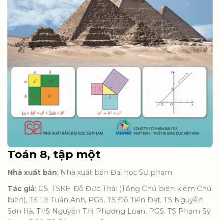
Toán 8, tập một
Nhà xuất bản
: Nhà xuất bản Đại học Sư phạm
Tác giả
: GS. TSKH Đỗ Đức Thái (Tổng Chủ biên kiêm Chủ
biên), TS Lê Tuấn Anh, PGS. TS Đỗ Tiến Đạt, TS Nguyễn
Sơn Hà, ThS Nguyễn Thị Phương Loan, PGS. TS Phạm Sỹ