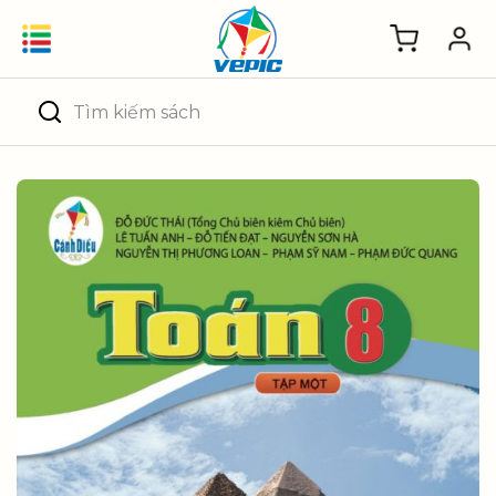
Skip
to
content
Tìm
kiếm: