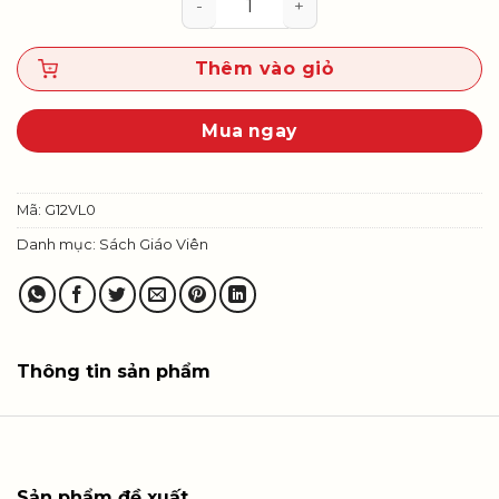
Thêm vào giỏ
Mua ngay
Mã:
G12VL0
Danh mục:
Sách Giáo Viên
Thông tin sản phẩm
Sản phẩm đề xuất