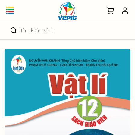
Skip
to
content
Tìm
kiếm: