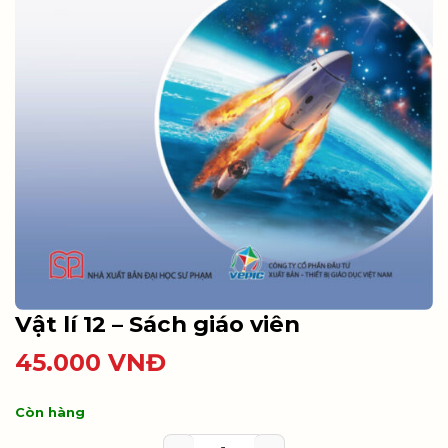
Vật lí 12 – Sách giáo viên
45.000
VNĐ
Còn hàng
Vật lí 12 - Sách giáo viên số lượn