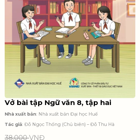
Vở bài tập Ngữ văn 8, tập hai
Nhà xuất bản
: Nhà xuất bản Đại học Huế
Tác giả
: Đỗ Ngọc Thống (Chủ biên) – Đỗ Thu Hà
38.000
VNĐ