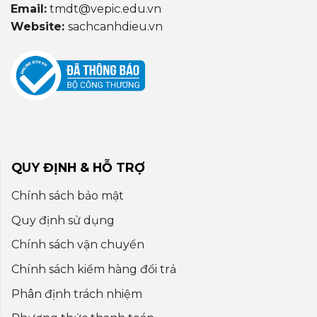
Email:
tmdt@vepic.edu.vn
Website:
sachcanhdieu.vn
QUY ĐỊNH & HỖ TRỢ
Chính sách bảo mật
Quy định sử dụng
Chính sách vận chuyển
Chính sách kiểm hàng đổi trả
Phân định trách nhiệm