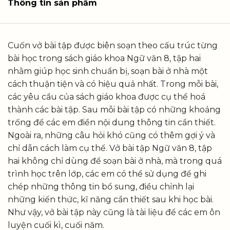
Thông tin sản phẩm
Cuốn vở bài tập được biên soạn theo cấu trúc từng
bài học trong sách giáo khoa Ngữ văn 8, tập hai
nhằm giúp học sinh chuẩn bị, soạn bài ở nhà một
cách thuận tiện và có hiệu quả nhất. Trong mỗi bài,
các yêu cầu của sách giáo khoa được cụ thể hoá
thành các bài tập. Sau mỗi bài tập có những khoảng
trống để các em điền nội dung thông tin cần thiết.
Ngoài ra, những câu hỏi khó cũng có thêm gợi ý và
chỉ dẫn cách làm cụ thể. Vở bài tập Ngữ văn 8, tập
hai không chỉ dùng để soạn bài ở nhà, mà trong quá
trình học trên lớp, các em có thể sử dụng để ghi
chép những thông tin bổ sung, điều chỉnh lại
những kiến thức, kĩ năng cần thiết sau khi học bài.
Như vậy, vở bài tập này cũng là tài liệu để các em ôn
luyện cuối kì, cuối năm.