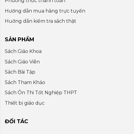
Phương thức thanh toán
Hướng dẫn mua hàng trực tuyến
Huớng dẫn kiểm tra sách thật
SẢN PHẨM
Sách Giáo Khoa
Sách Giáo Viên
Sách Bài Tập
Sách Tham Khảo
Sách Ôn Thi Tốt Nghiệp THPT
Thiết bị giáo dục
ĐỐI TÁC