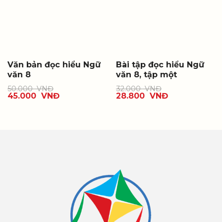
Văn bản đọc hiểu Ngữ
Bài tập đọc hiểu Ngữ
văn 8
văn 8, tập một
50.000
VNĐ
32.000
VNĐ
45.000
VNĐ
28.800
VNĐ