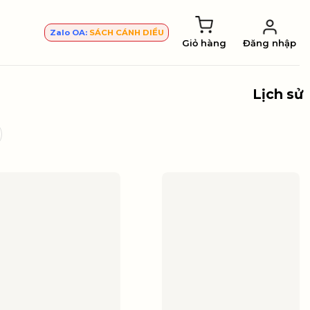
Zalo OA:
SÁCH CÁNH DIỀU
Giỏ hàng
Đăng nhập
Lịch sử