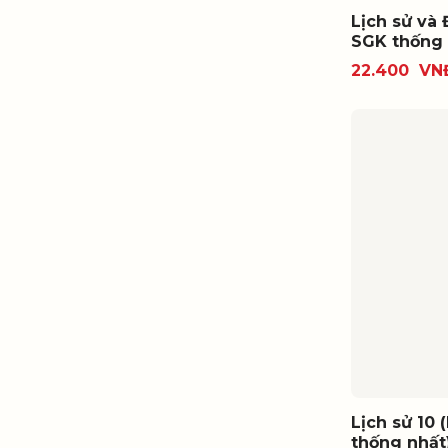
Lịch sử và Đ
SGK thống 
22.400
VN
Lịch sử 10 
thống nhất