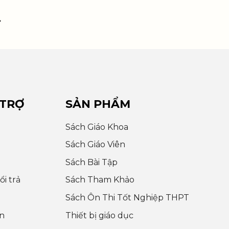
 TRỢ
SẢN PHẨM
Sách Giáo Khoa
Sách Giáo Viên
Sách Bài Tập
i trả
Sách Tham Khảo
Sách Ôn Thi Tốt Nghiệp THPT
n
Thiết bị giáo dục