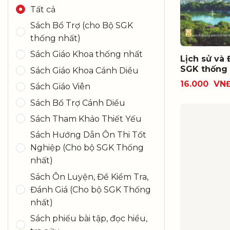
Tất cả
Sách Bổ Trợ (cho Bộ SGK
thống nhất)
Sách Giáo Khoa thống nhất
Lịch sử và Đ
SGK thống 
Sách Giáo Khoa Cánh Diều
16.000
VN
Sách Giáo Viên
Sách Bổ Trợ Cánh Diều
Sách Tham Khảo Thiết Yếu
Sách Hướng Dẫn Ôn Thi Tốt
Nghiệp (Cho bộ SGK Thống
nhất)
Sách Ôn Luyện, Đề Kiểm Tra,
Đánh Giá (Cho bộ SGK Thống
nhất)
Sách phiếu bài tập, đọc hiểu,