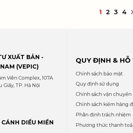
1
2
3
4
Ư XUẤT BẢN -
QUY ĐỊNH & HỖ
 NAM (VEPIC)
Chính sách bảo mật
âm Viên Complex, 107A
Quy định sử dụng
Giấy, TP. Hà Nội
Chính sách vận chuyển
Chính sách kiểm hàng đổ
Phân định trách nhiệm
 CÁNH DIỀU MIỀN
Phương thức thanh toá