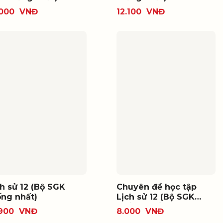
.000
VNĐ
12.100
VNĐ
ch sử 12 (Bộ SGK
Chuyên đề học tập
ống nhất)
Lịch sử 12 (Bộ SGK
thống nhất)
.900
VNĐ
8.000
VNĐ