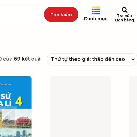
Tra cứu
Danh mục
Đơn hàng
20 của 69 kết quả