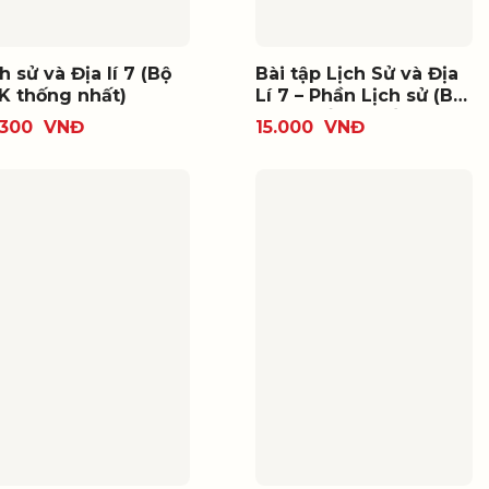
h sử và Địa lí 7 (Bộ
Bài tập Lịch Sử và Địa
K thống nhất)
Lí 7 – Phần Lịch sử (Bộ
SGK thống nhất)
.300
VNĐ
15.000
VNĐ