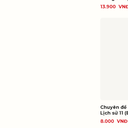
13.900
VN
Chuyên đề 
Lịch sử 11 
thống nhất
8.000
VNĐ