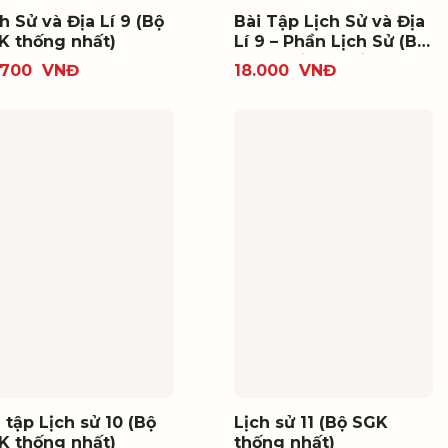
h Sử và Địa Lí 9 (Bộ
Bài Tập Lịch Sử và Địa
K thống nhất)
Lí 9 – Phần Lịch Sử (Bộ
SGK thống nhất)
.700
VNĐ
18.000
VNĐ
 tập Lịch sử 10 (Bộ
Lịch sử 11 (Bộ SGK
K thống nhất)
thống nhất)