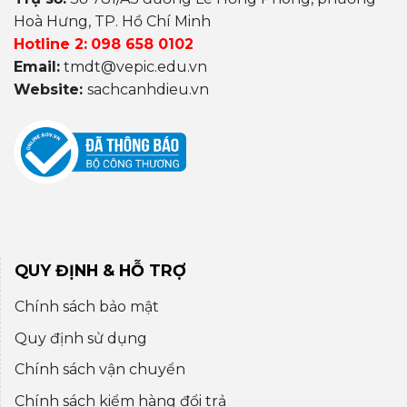
Hoà Hưng, TP. Hồ Chí Minh
Hotline 2:
098 658 0102
Email:
tmdt@vepic.edu.vn
Website:
sachcanhdieu.vn
QUY ĐỊNH & HỖ TRỢ
Chính sách bảo mật
Quy định sử dụng
Chính sách vận chuyển
Chính sách kiểm hàng đổi trả