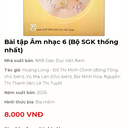
Bài tập Âm nhạc 6 (Bộ SGK thống
nhất)
Nhà xuất bản
: NXB Giáo Dục Việt Nam
Tác giả
: Hoàng Long - Đỗ Thị Minh Chính (đồng Tổng
chủ biên), Vũ Mai Lan (Chủ biên), Bùi Minh Hoa, Nguyễn
Thị Thanh Vân, Lê Thị Tuyết
Năm xuất bản
: 2026
Hình thức bìa
: Bìa mềm
8.000
VNĐ