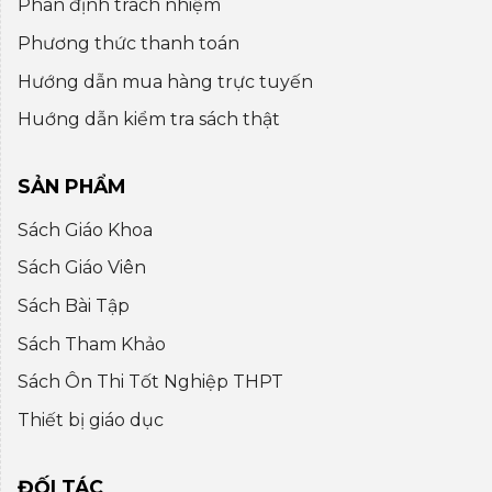
Phân định trách nhiệm
Phương thức thanh toán
Hướng dẫn mua hàng trực tuyến
Huớng dẫn kiểm tra sách thật
SẢN PHẨM
Sách Giáo Khoa
Sách Giáo Viên
Sách Bài Tập
Sách Tham Khảo
Sách Ôn Thi Tốt Nghiệp THPT
Thiết bị giáo dục
ĐỐI TÁC