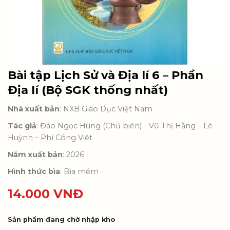
Bài tập Lịch Sử và Địa lí 6 – Phần
Địa lí (Bộ SGK thống nhất)
Nhà xuất bản
: NXB Giáo Dục Việt Nam
Tác giả
: Đào Ngọc Hùng (Chủ biên) - Vũ Thị Hằng – Lê
Huỳnh – Phí Công Việt
Năm xuất bản
: 2026
Hình thức bìa
: Bìa mềm
14.000
VNĐ
Sản phẩm đang chờ nhập kho