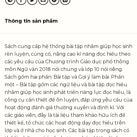
Thông tin sản phẩm
Sách cung cấp hệ thống bài tập nhằm giúp học sinh
rèn luyện, củng cố, nâng cao kĩ năng đọc hiểu theo
các yêu cầu của Chương trình Giáo dục phổ thông
môn Ngữ văn 2018 nói chung và lớp 10 nói riêng.
Sách gồm hai phần: Bài tập và Gợi ý làm bài. Phần
một – Bài tập gồm các ngữ liệu và bài tập đọc hiểu
nhằm giúp học sinh phát triển năng lực đọc hiểu, là
công cụ cần thiết để ôn luyện, đáp ứng yêu cầu của
hoạt động đánh giá thường xuyên và định kì. Với
các giáo viên, đây là tài liệu tham khảo hữu ích để
thiết kế, tổ chức các hoạt động dạy đọc hiểu trên
lớp và ở nhà cho học sinh. Các bài tập trong sách có