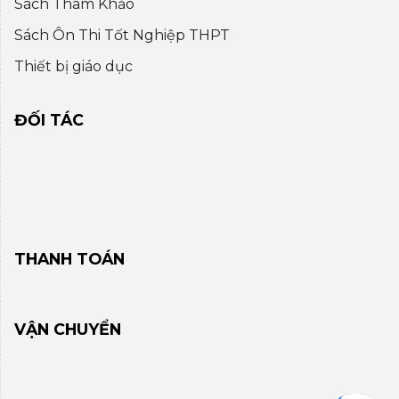
Sách Tham Khảo
Sách Ôn Thi Tốt Nghiệp THPT
Thiết bị giáo dục
ĐỐI TÁC
THANH TOÁN
VẬN CHUYỂN