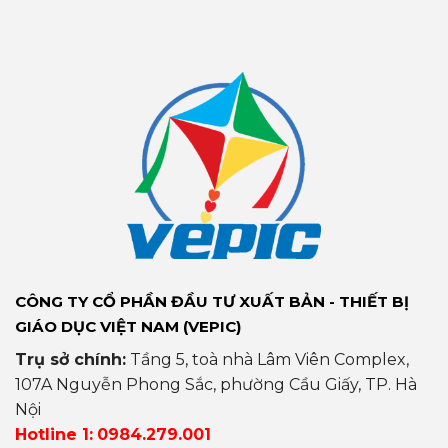
CÔNG TY CỔ PHẦN ĐẦU TƯ XUẤT BẢN - THIẾT BỊ
GIÁO DỤC VIỆT NAM (VEPIC)
Trụ sở chính:
Tầng 5, toà nhà Lâm Viên Complex,
107A Nguyễn Phong Sắc, phường Cầu Giấy, TP. Hà
Nội
Hotline 1:
0984.279.001