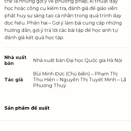
thể là những gợi ý về phương pháp, kĩ thuật dạy
học hoặc công cụ kiểm tra, đánh giá để giáo viên
phát huy sự sáng tạo cá nhân trong quá trình dạy
đọc hiểu. Phần hai – Gợi ý làm bài cung cấp những
hướng dẫn, gợi ý trả lời các bài tập để học sinh tự
đánh giá kết quả học tập.
Nhà xuất
Nhà xuất bản Đại học Quốc gia Hà Nội
bản
Bùi Minh Đức (Chủ biên) – Phạm Thị
Tác giả
Thu Hiền – Nguyễn Thị Tuyết Minh – Lã
Phương Thuý
Sản phẩm đề xuất