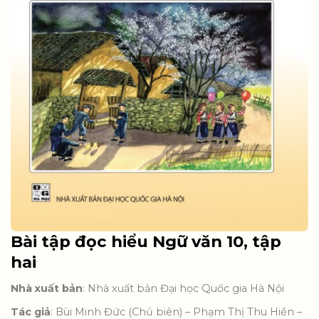
Bài tập đọc hiểu Ngữ văn 10, tập
hai
Nhà xuất bản
: Nhà xuất bản Đại học Quốc gia Hà Nội
Tác giả
: Bùi Minh Đức (Chủ biên) – Phạm Thị Thu Hiền –