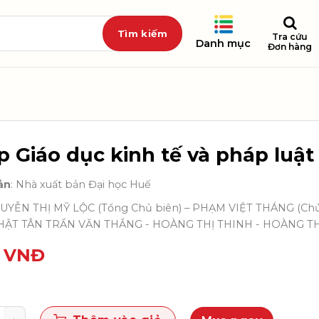
Tra cứu
Danh mục
Đơn hàng
p Giáo dục kinh tế và pháp luật
ản
: Nhà xuất bản Đại học Huế
GUYỄN THỊ MỸ LỘC (Tổng Chủ biên) – PHẠM VIỆT THÁNG (C
ẬT TÂN TRẦN VĂN THẮNG - HOÀNG THỊ THINH - HOÀNG T
0
VNĐ
áo dục kinh tế và pháp luật 12 số lượng