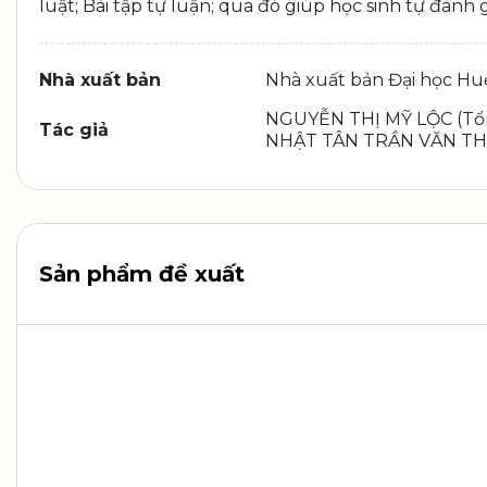
luật; Bài tập tự luận; qua đó giúp học sinh tự đánh
Nhà xuất bản
Nhà xuất bản Đại học Hu
NGUYỄN THỊ MỸ LỘC (Tổ
Tác giả
NHẬT TÂN TRẦN VĂN TH
Sản phẩm đề xuất