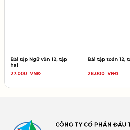
Bài tập Ngữ văn 12, tập
Bài tập toán 12, 
hai
27.000
VNĐ
28.000
VNĐ
CÔNG TY CỔ PHẦN ĐẦU T