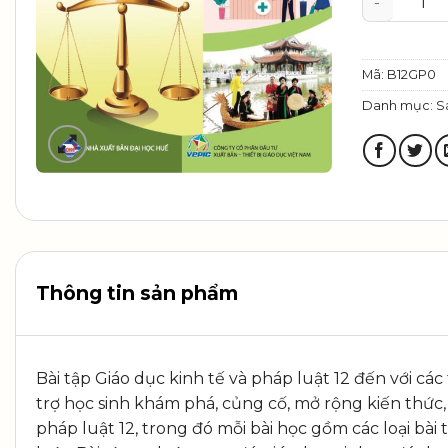
Mã:
B12GP0
Danh mục:
S
Thông tin sản phẩm
Bài tập Giáo dục kinh tế và pháp luật 12 đến với cá
trợ học sinh khám phá, củng cố, mở rộng kiến thức, 
pháp luật 12, trong đó mỗi bài học gồm các loại bài