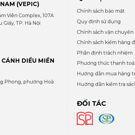
 NAM (VEPIC)
Chính sách bảo mật
âm Viên Complex, 107A
Quy định sử dụng
Giấy, TP. Hà Nội
Chính sách vận chuyển
Chính sách kiểm hàng đổ
Phân định trách nhiệm
 CÁNH DIỀU MIỀN
Phương thức thanh toá
Hướng dẫn mua hàng t
ng Phong, phường Hoà
Huớng dẫn kiểm tra sác
ĐỐI TÁC