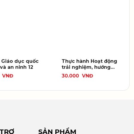
p Giáo dục quốc
Thực hành Hoạt động
và an ninh 12
trải nghiệm, hướng
nghiệp 12
0
VNĐ
30.000
VNĐ
 TRỢ
SẢN PHẨM