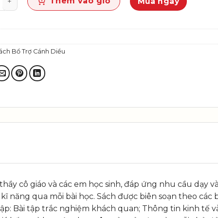
Thêm vào giỏ
Mua ngay
ách Bổ Trợ Cánh Diều
c thầy cô giáo và các em học sinh, đáp ứng nhu cầu dạy v
kĩ năng qua mỗi bài học. Sách được biên soạn theo các b
 tập: Bài tập trắc nghiệm khách quan; Thông tin kinh tế 