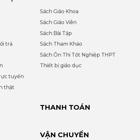
Sách Giáo Khoa
Sách Giáo Viên
Sách Bài Tập
i trả
Sách Tham Khảo
Sách Ôn Thi Tốt Nghiệp THPT
n
Thiết bị giáo dục
rực tuyến
h thật
THANH TOÁN
VẬN CHUYỂN