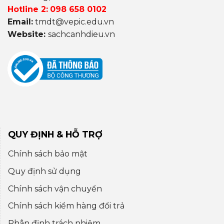
Hotline 2:
098 658 0102
Email:
tmdt@vepic.edu.vn
Website:
sachcanhdieu.vn
QUY ĐỊNH & HỖ TRỢ
Chính sách bảo mật
Quy định sử dụng
Chính sách vận chuyển
Chính sách kiểm hàng đổi trả
Phân định trách nhiệm