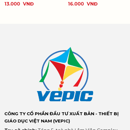
13.000
VNĐ
16.000
VNĐ
CÔNG TY CỔ PHẦN ĐẦU TƯ XUẤT BẢN - THIẾT BỊ
GIÁO DỤC VIỆT NAM (VEPIC)