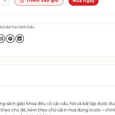
Thêm vào giỏ
Mua ngay
ách Bổ Trợ Cánh Diều
ong sách giáo khoa đều có các câu hỏi và bài tập được đư
 theo chủ đề, kèm theo chữ cái in hoa đứng trước – chính 