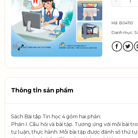
Mã:
B04TI0
Danh mục:
S
Thông tin sản phẩm
Sách Bài tập Tin học 4 gồm hai phần:
Phần I. Câu hỏi và bài tập. Tương ứng với mỗi bài tr
tự luận, thực hành. Mỗi bài tập được đánh số thứ tự