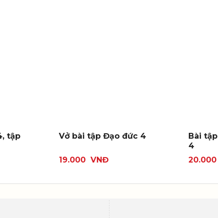
, tập
Vở bài tập Đạo đức 4
Bài tập
4
19.000
VNĐ
20.00