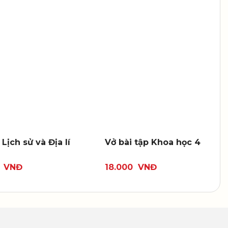
 Lịch sử và Địa lí
Vở bài tập Khoa học 4
0
VNĐ
18.000
VNĐ