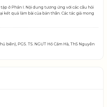
i tập ở Phần I. Nội dung tương ứng với các câu hỏi
lại kết quả làm bài của bản thân. Các tác giả mong
hủ biên), PGS. TS. NGƯT Hồ Cẩm Hà, ThS Nguyễn