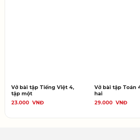
Vở bài tập Tiếng Việt 4,
Vở bài tập Toán 4
tập một
hai
23.000
VNĐ
29.000
VNĐ