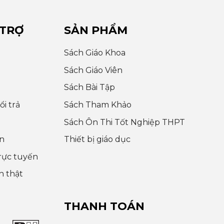
 TRỢ
SẢN PHẨM
Sách Giáo Khoa
Sách Giáo Viên
Sách Bài Tập
i trả
Sách Tham Khảo
Sách Ôn Thi Tốt Nghiệp THPT
n
Thiết bị giáo dục
rực tuyến
h thật
THANH TOÁN