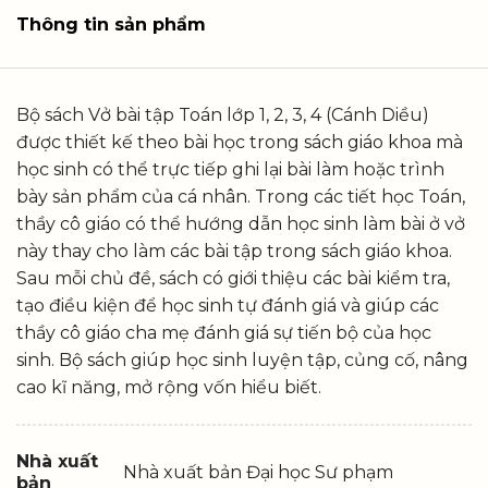
Thông tin sản phẩm
Bộ sách Vở bài tập Toán lớp 1, 2, 3, 4 (Cánh Diều)
được thiết kế theo bài học trong sách giáo khoa mà
học sinh có thể trực tiếp ghi lại bài làm hoặc trình
bày sản phẩm của cá nhân. Trong các tiết học Toán,
thầy cô giáo có thể hướng dẫn học sinh làm bài ở vở
này thay cho làm các bài tập trong sách giáo khoa.
Sau mỗi chủ đề, sách có giới thiệu các bài kiểm tra,
tạo điều kiện để học sinh tự đánh giá và giúp các
thầy cô giáo cha mẹ đánh giá sự tiến bộ của học
sinh. Bộ sách giúp học sinh luyện tập, củng cố, nâng
cao kĩ năng, mở rộng vốn hiểu biết.
Nhà xuất
Nhà xuất bản Đại học Sư phạm
bản