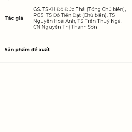
GS. TSKH Đỗ Đức Thái (Tổng Chủ biên),
PGS. TS Đỗ Tiến Đạt (Chủ biên), TS
Tác giả
Nguyễn Hoài Anh, TS Trần Thuý Ngà,
CN Nguyễn Thị Thanh Sơn
Sản phẩm đề xuất