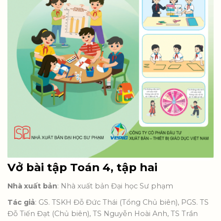
Vở bài tập Toán 4, tập hai
Nhà xuất bản
: Nhà xuất bản Đại học Sư phạm
Tác giả
: GS. TSKH Đỗ Đức Thái (Tổng Chủ biên), PGS. TS
Đỗ Tiến Đạt (Chủ biên), TS Nguyễn Hoài Anh, TS Trần