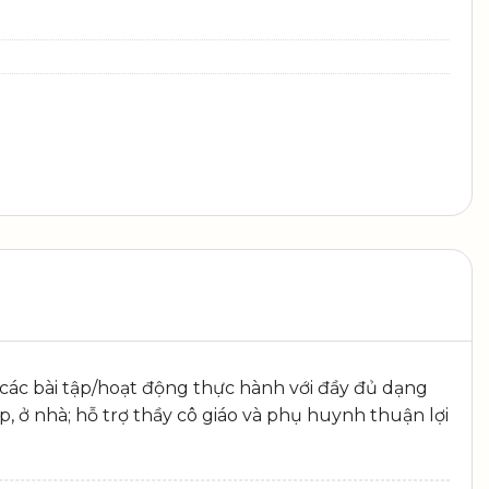
 các bài tập/hoạt động thực hành với đầy đủ dạng
p, ở nhà; hỗ trợ thầy cô giáo và phụ huynh thuận lợi