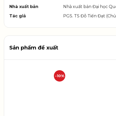
Nhà xuất bản
Nhà xuất bản Đại học Quố
Tác giả
PGS. TS Đỗ Tiến Đạt (Ch
Sản phẩm đề xuất
-10%