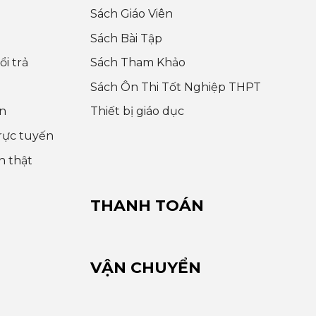
Sách Giáo Viên
Sách Bài Tập
i trả
Sách Tham Khảo
Sách Ôn Thi Tốt Nghiệp THPT
n
Thiết bị giáo dục
rực tuyến
h thật
THANH TOÁN
VẬN CHUYỂN