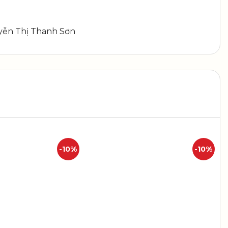
uyễn Thị Thanh Sơn
-10%
-10%