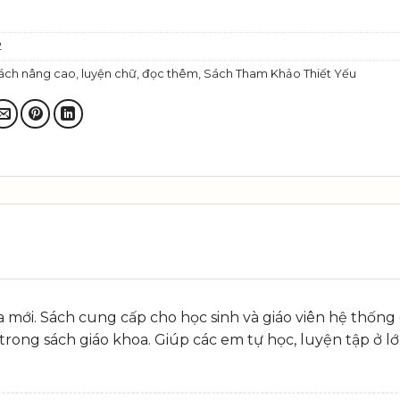
2
ách nâng cao, luyện chữ, đọc thêm
,
Sách Tham Khảo Thiết Yếu
a mới. Sách cung cấp cho học sinh và giáo viên hệ thống
rong sách giáo khoa. Giúp các em tự học, luyện tập ở lớ