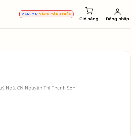
Zalo OA:
SÁCH CÁNH DIỀU
Giỏ hàng
Đăng nhập
Thuý Ngà, CN Nguyễn Thị Thanh Sơn