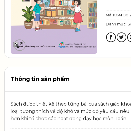
Mã:
K04TO01
Danh mục:
S
Thông tin sản phẩm
Sách được thiết kế theo từng bài của sách giáo kho
loại, tương thích về độ khó và mức độ yêu cầu nêu t
hơn khi tổ chức các hoạt động dạy học môn Toán.