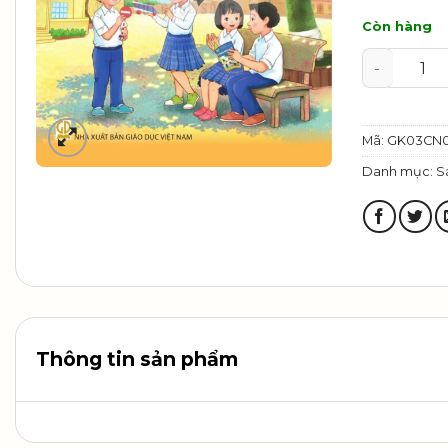
Còn hàng
Công nghệ
Mã:
GK03CN0
Danh mục:
S
Thông tin sản phẩm