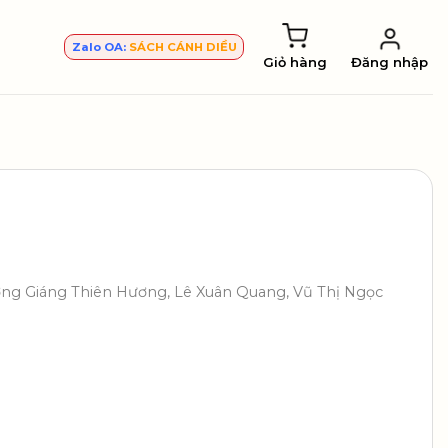
Zalo OA:
SÁCH CÁNH DIỀU
Giỏ hàng
Đăng nhập
ơng Giáng Thiên Hương, Lê Xuân Quang, Vũ Thị Ngọc