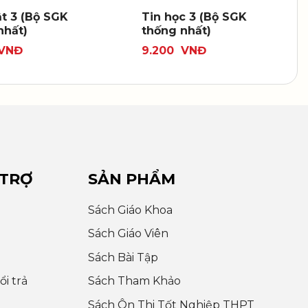
ật 3 (Bộ SGK
Tin học 3 (Bộ SGK
nhất)
thống nhất)
VNĐ
9.200
VNĐ
 TRỢ
SẢN PHẨM
Sách Giáo Khoa
Sách Giáo Viên
Sách Bài Tập
i trả
Sách Tham Khảo
Sách Ôn Thi Tốt Nghiệp THPT