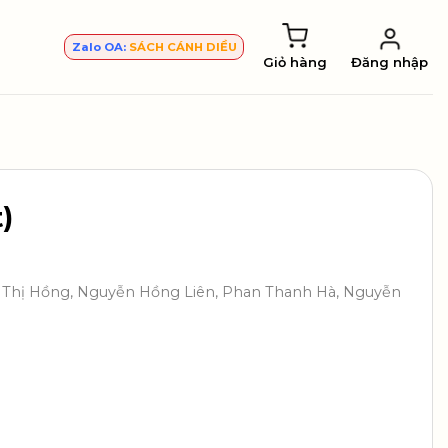
Zalo OA:
SÁCH CÁNH DIỀU
Giỏ hàng
Đăng nhập
)
ào Thị Hồng, Nguyễn Hồng Liên, Phan Thanh Hà, Nguyễn