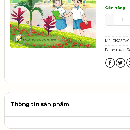
Còn hàng
Tự nhiên 
Mã:
GK03TX0
Danh mục:
S
Thông tin sản phẩm