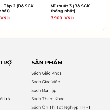
 – Tập 2 (Bộ SGK
Mĩ thuật 3 (Bộ SGK
nhất)
thống nhất)
VNĐ
7.900
VNĐ
 TRỢ
SẢN PHẨM
Sách Giáo Khoa
Sách Giáo Viên
Sách Bài Tập
i trả
Sách Tham Khảo
Sách Ôn Thi Tốt Nghiệp THPT