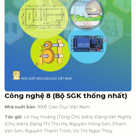
Công nghệ 8 (Bộ SGK thống nhất)
Nhà xuất bản
: NXB Giáo Dục Việt Nam
Tác giả
: Lê Huy Hoàng (Tổng Chủ biên), Đặng Văn Nghĩa
(Chủ biên), Đặng Thị Thu Hà, Nguyễn Hồng Sơn, Phạm
Văn Sơn, Nguyễn Thanh Trịnh, Vũ Thị Ngọc Thúy