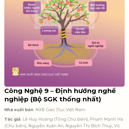
Công Nghệ 9 – Định hướng nghề
nghiệp (Bộ SGK thống nhất)
Nhà xuất bản
: NXB Giáo Dục Việt Nam
Tác giả
: Lê Huy Hoàng (Tổng Chủ biên), Phạm Mạnh Hà
(Chủ biên), Nguyễn Xuân An, Nguyễn Thị Bích Thuỷ, Vũ