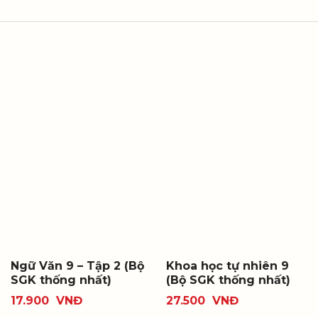
Ngữ Văn 9 – Tập 2 (Bộ
Khoa học tự nhiên 9
SGK thống nhất)
(Bộ SGK thống nhất)
17.900
VNĐ
27.500
VNĐ