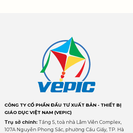
CÔNG TY CỔ PHẦN ĐẦU TƯ XUẤT BẢN - THIẾT BỊ
GIÁO DỤC VIỆT NAM (VEPIC)
Trụ sở chính:
Tầng 5, toà nhà Lâm Viên Complex,
107A Nguyễn Phong Sắc, phường Cầu Giấy, TP. Hà