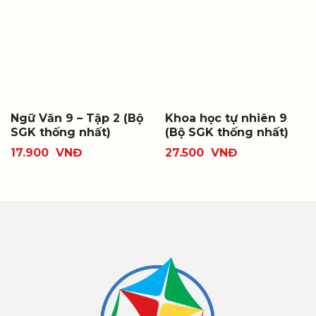
Ngữ Văn 9 – Tập 2 (Bộ
Khoa học tự nhiên 9
SGK thống nhất)
(Bộ SGK thống nhất)
17.900
VNĐ
27.500
VNĐ