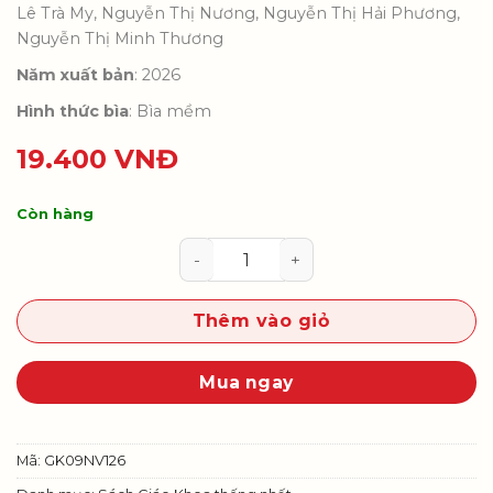
Lê Trà My, Nguyễn Thị Nương, Nguyễn Thị Hải Phương,
Nguyễn Thị Minh Thương
Năm xuất bản
: 2026
Hình thức bìa
: Bìa mềm
19.400
VNĐ
Còn hàng
Ngữ Văn 9 - Tập 1 (Bộ SGK thống 
Thêm vào giỏ
Mua ngay
Mã:
GK09NV126