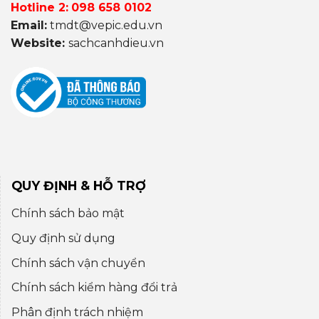
Hotline 2:
098 658 0102
Email:
tmdt@vepic.edu.vn
Website:
sachcanhdieu.vn
QUY ĐỊNH & HỖ TRỢ
Chính sách bảo mật
Quy định sử dụng
Chính sách vận chuyển
Chính sách kiểm hàng đổi trả
Phân định trách nhiệm